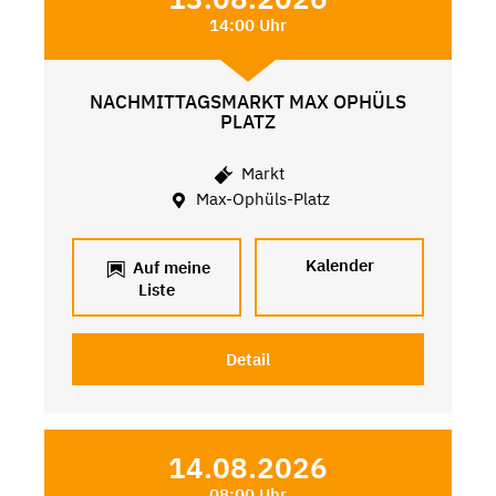
14:00 Uhr
NACHMITTAGSMARKT MAX OPHÜLS
PLATZ
Markt
Max-Ophüls-Platz
Kalender
Auf meine
Liste
Detail
14.08.2026
08:00 Uhr