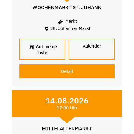
WOCHENMARKT ST. JOHANN
Markt
St. Johanner Markt
Kalender
Auf meine
Liste
Detail
14.08.2026
17:00 Uhr
MITTELALTERMARKT