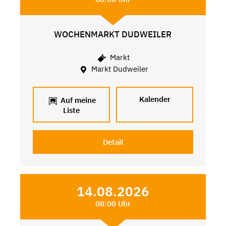
WOCHENMARKT DUDWEILER
Markt
Markt Dudweiler
Kalender
Auf meine
Liste
Detail
14.08.2026
08:00 Uhr