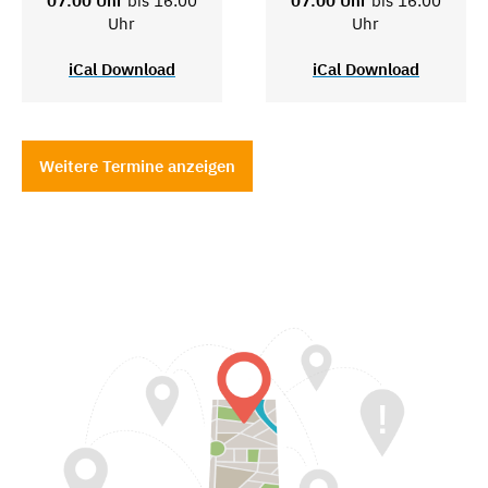
07:00 Uhr
bis 16:00
07:00 Uhr
bis 16:00
Uhr
Uhr
iCal Download
iCal Download
Weitere Termine anzeigen