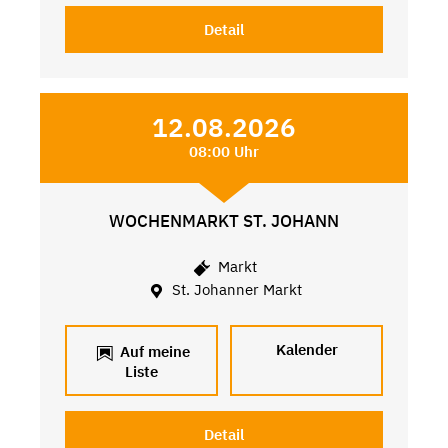
Detail
12.08.2026
08:00 Uhr
WOCHENMARKT ST. JOHANN
Markt
St. Johanner Markt
Kalender
Auf meine
Liste
Detail