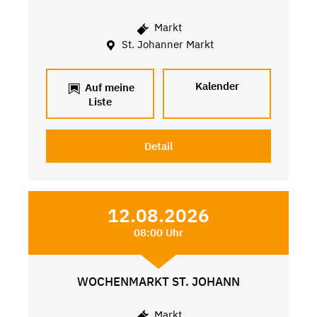
Markt
St. Johanner Markt
Kalender
Auf meine
Liste
Detail
12.08.2026
08:00 Uhr
WOCHENMARKT ST. JOHANN
Markt