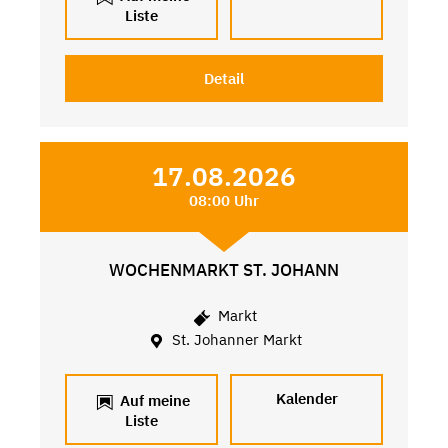
Liste
Detail
17.08.2026
08:00 Uhr
WOCHENMARKT ST. JOHANN
Markt
St. Johanner Markt
Kalender
Auf meine
Liste