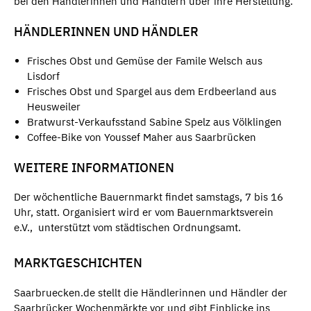
bei den Händlerinnen und Händlern über ihre Herstellung.
HÄNDLERINNEN UND HÄNDLER
Frisches Obst und Gemüse der Famile Welsch aus
Lisdorf
Frisches Obst und Spargel aus dem Erdbeerland aus
Heusweiler
Bratwurst-Verkaufsstand Sabine Spelz aus Völklingen
Coffee-Bike von Youssef Maher aus Saarbrücken
WEITERE INFORMATIONEN
Der wöchentliche Bauernmarkt findet samstags, 7 bis 16
Uhr, statt. Organisiert wird er vom Bauernmarktsverein
e.V., unterstützt vom städtischen Ordnungsamt.
MARKTGESCHICHTEN
Saarbruecken.de stellt die Händlerinnen und Händler der
Saarbrücker Wochenmärkte vor und gibt Einblicke ins