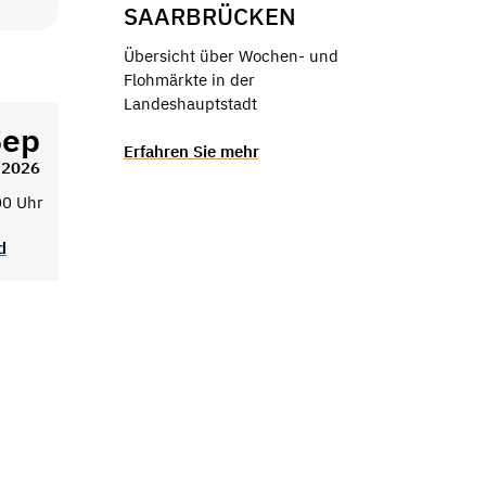
SAARBRÜCKEN
Übersicht über Wochen- und
Flohmärkte in der
Landeshauptstadt
Sep
Erfahren Sie mehr
2026
00 Uhr
d