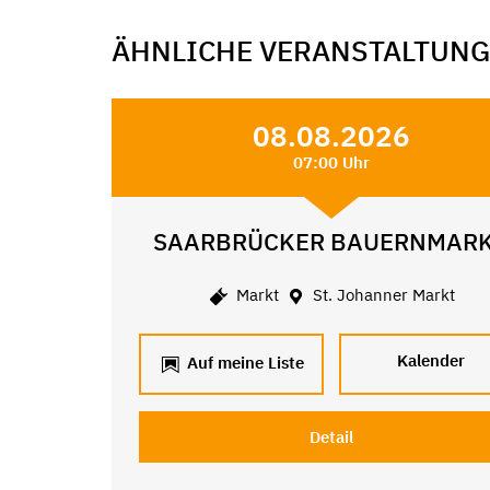
ÄHNLICHE VERANSTALTUN
08.08.2026
07:00 Uhr
SAARBRÜCKER BAUERNMAR
Markt
St. Johanner Markt
Kalender
Auf meine Liste
Detail