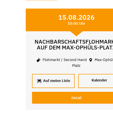
15.08.2026
10:00 Uhr
NACHBARSCHAFTSFLOHMAR
AUF DEM MAX-OPHÜLS-PLAT
Flohmarkt / Second Hand
Max-Ophül
Platz
Kalender
Auf meine Liste
Detail