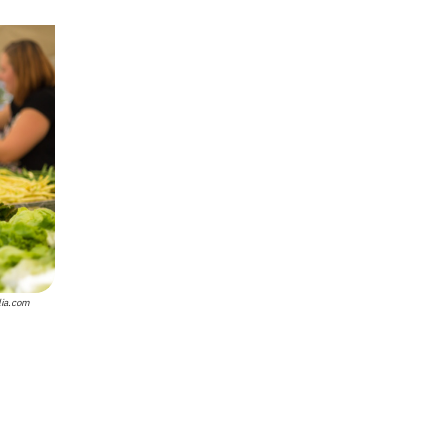
lia.com