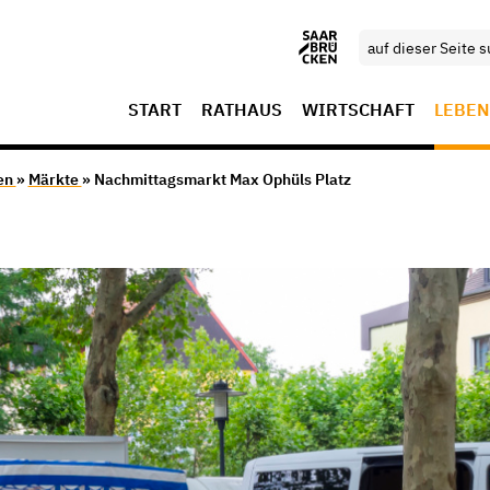
START
RATHAUS
WIRTSCHAFT
LEBEN
en
»
Märkte
» Nachmittagsmarkt Max Ophüls Platz