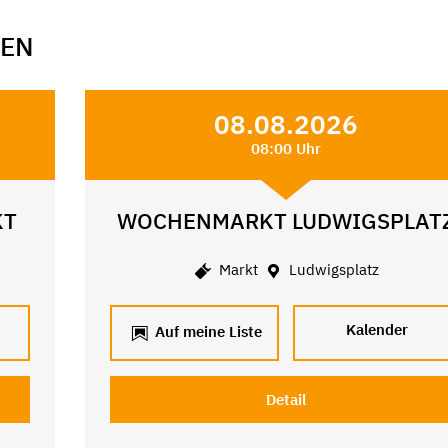
GEN
08.08.2026
08:00 Uhr
KT
WOCHENMARKT LUDWIGSPLAT
Markt
Ludwigsplatz
Kalender
Auf meine Liste
Detail