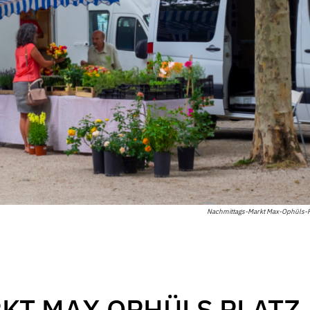
Nachmittags-Markt Max-Ophüls-P
KT MAX OPHÜLS PLATZ