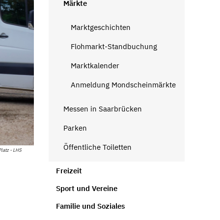
Märkte
Marktgeschichten
Flohmarkt-Standbuchung
Marktkalender
Anmeldung Mondscheinmärkte
Messen in Saarbrücken
Parken
Öffentliche Toiletten
latz - LHS
Freizeit
Sport und Vereine
Familie und Soziales