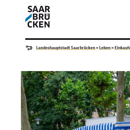
Landeshauptstadt Saarbrücken
»
Leben
»
Einkauf