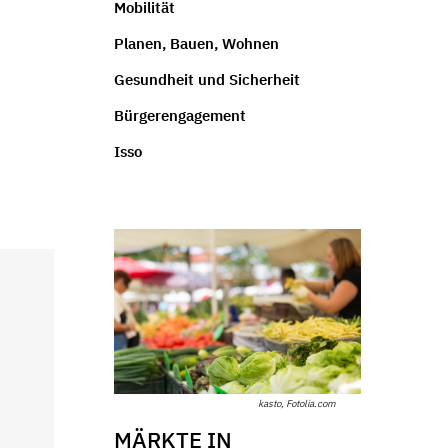
Mobilität
Planen, Bauen, Wohnen
Gesundheit und Sicherheit
Bürgerengagement
Isso
kasto, Fotolia.com
MÄRKTE IN