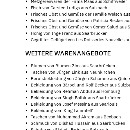
Metzgereiwaren der Firma Maas aus Schiffweiler
Fisch von Carsten Ludigs aus Sulzbach
Frisches Obst und Gemüse der Familie Welsch aus
Frisches Obst und Gemüse von Patricia Becker au
Frisches Obst und Gemüse von Comer Salud aus 
Honig von Inge Franz aus Saarbrücken
Gegrilltes Geflügel von Les Rotsseries Nouvelles a
WEITERE WARENANGEBOTE
Blumen von Blumen Zins aus Saarbrücken
Taschen von Jürgen Link aus Neunkirchen
Berufsbekleidung von Jürgen Schamne aus Quier
Bekleidung von Bärbel und Rolf Becker aus Sulzb
Bekleidung von Rehman Abdul aus Homburg
Bekleidung von Singh Balbir aus Saarbrücken
Bekleidung von Josef Messina aus Saarlouis
Bekleidung von 'King Lammfell'
Taschen von Muhammad Akram aus Bexbach
Schmuck von Dilshad Hussain aus Saarbrücken
Schuhe von Slaimia Farid aus Sulzbach