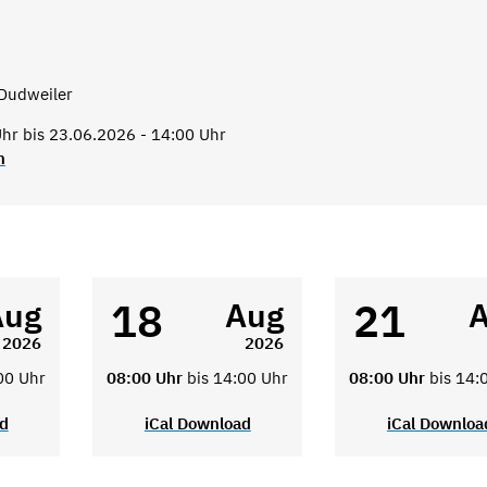
Dudweiler
hr bis 23.06.2026 - 14:00 Uhr
n
18
21
Aug
Aug
2026
2026
00 Uhr
08:00 Uhr
bis 14:00 Uhr
08:00 Uhr
bis 14:
ad
iCal Download
iCal Downloa