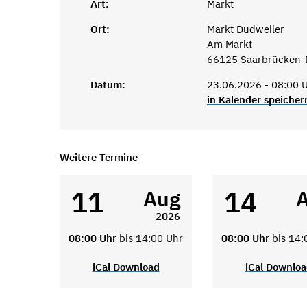
Art:
Markt
Ort:
Markt Dudweiler
Am Markt
66125 Saarbrücken-
Datum:
23.06.2026 - 08:00 U
in Kalender speicher
Weitere Termine
11
14
Aug
2026
08:00 Uhr
bis 14:00 Uhr
08:00 Uhr
bis 14:
iCal Download
iCal Downlo