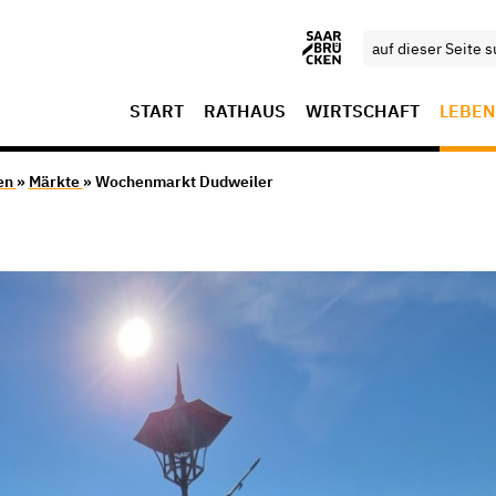
START
RATHAUS
WIRTSCHAFT
LEBEN
en
»
Märkte
» Wochenmarkt Dudweiler