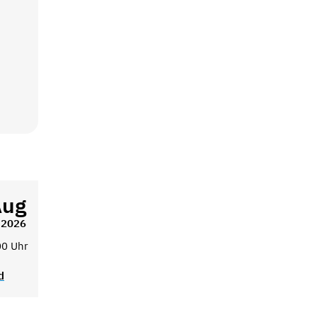
Aug
2026
00 Uhr
d