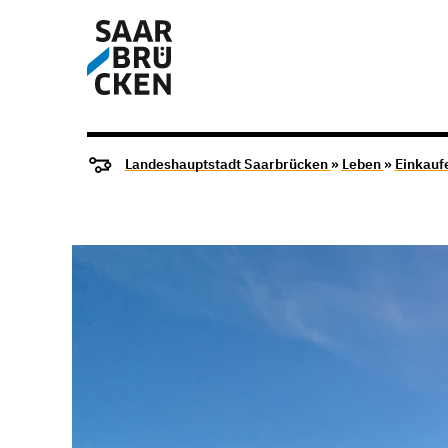
Landeshauptstadt Saarbrücken
»
Leben
»
Einkauf