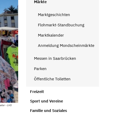
Märkte
Marktgeschichten
Flohmarkt-Standbuchung
Marktkalender
Anmeldung Mondscheinmärkte
Messen in Saarbrücken
Parken
Öffentliche Toiletten
Freizeit
Sport und Vereine
ler - LHS
Familie und Soziales