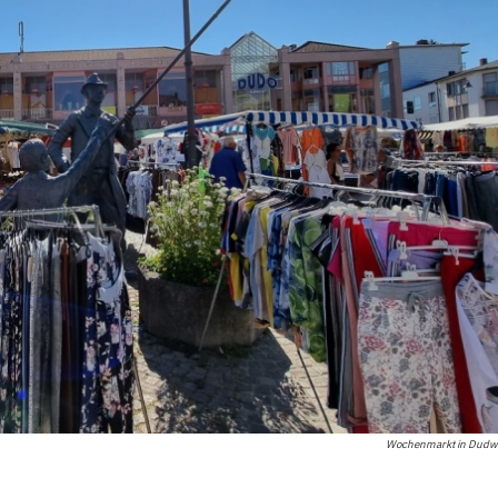
Wochenmarkt in Dudwei