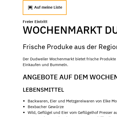
Auf meine Liste
Freier Eintritt
WOCHENMARKT D
Frische Produke aus der Regio
Der Dudweiler Wochenmarkt bietet frische Produkte s
Einkaufen und Bummeln.
ANGEBOTE AUF DEM WOCHE
LEBENSMITTEL
Backwaren, Eier und Metzgereiwaren von Elke M
Bexbacher Gewürze
Wild, Geflügel und Eier vom Geflügelhof Presser au