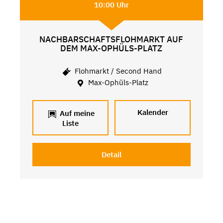
10:00 Uhr
NACHBARSCHAFTSFLOHMARKT AUF
DEM MAX-OPHÜLS-PLATZ
Flohmarkt / Second Hand
Max-Ophüls-Platz
Kalender
Auf meine
Liste
Detail