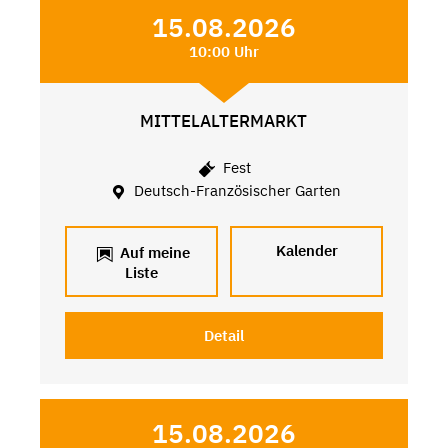
15.08.2026
10:00 Uhr
MITTELALTERMARKT
Fest
Deutsch-Französischer Garten
Kalender
Auf meine
Liste
Detail
15.08.2026