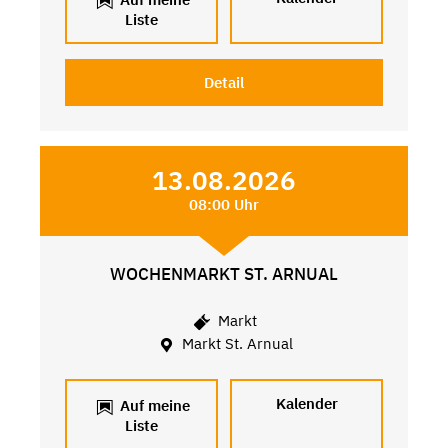
Liste
Detail
13.08.2026
08:00 Uhr
WOCHENMARKT ST. ARNUAL
Markt
Markt St. Arnual
Kalender
Auf meine
Liste