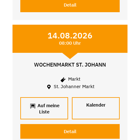
Detail
14.08.2026
08:00 Uhr
WOCHENMARKT ST. JOHANN
Markt
St. Johanner Markt
Kalender
Auf meine
Liste
Detail