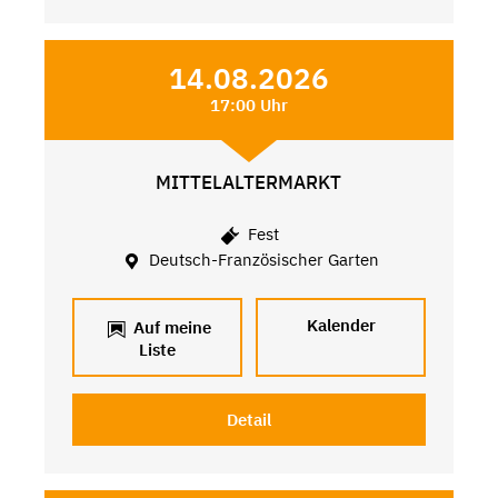
14.08.2026
17:00 Uhr
MITTELALTERMARKT
Fest
Deutsch-Französischer Garten
Kalender
Auf meine
Liste
Detail