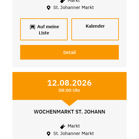
Markt
St. Johanner Markt
Kalender
Auf meine
Liste
Detail
12.08.2026
08:00 Uhr
WOCHENMARKT ST. JOHANN
Markt
St. Johanner Markt