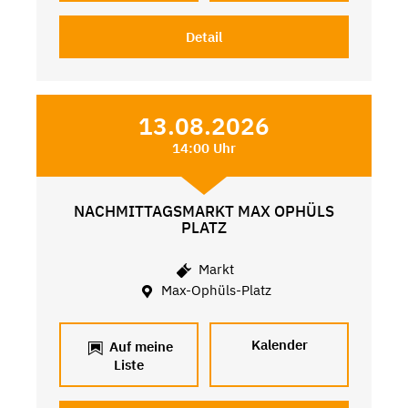
Detail
13.08.2026
14:00 Uhr
NACHMITTAGSMARKT MAX OPHÜLS
PLATZ
Markt
Max-Ophüls-Platz
Kalender
Auf meine
Liste