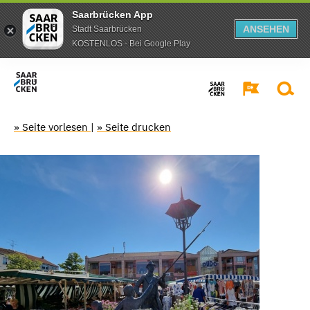
Saarbrücken App
ANSEHEN
Stadt Saarbrücken
KOSTENLOS - Bei Google Play
» Seite vorlesen
|
» Seite drucken