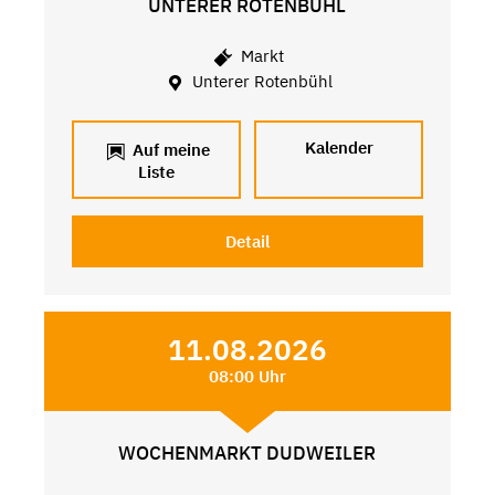
UNTERER ROTENBÜHL
Markt
Unterer Rotenbühl
Kalender
Auf meine
Liste
Detail
11.08.2026
08:00 Uhr
WOCHENMARKT DUDWEILER