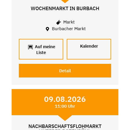
WOCHENMARKT IN BURBACH
Markt
Burbacher Markt
Kalender
Auf meine
Liste
Detail
09.08.2026
11:00 Uhr
NACHBARSCHAFTSFLOHMARKT