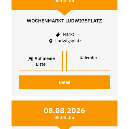
08:00 Uhr
WOCHENMARKT LUDWIGSPLATZ
Markt
Ludwigsplatz
Kalender
Auf meine
Liste
Detail
08.08.2026
08:00 Uhr