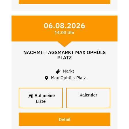
06.08.2026
14:00 Uhr
NACHMITTAGSMARKT MAX OPHÜLS
PLATZ
Markt
Max-Ophüls-Platz
Kalender
Auf meine
Liste
Detail