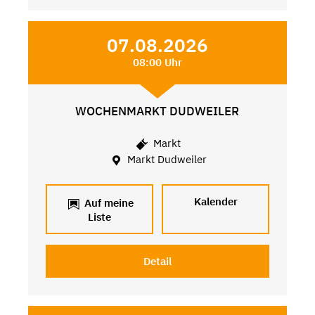
07.08.2026
08:00 Uhr
WOCHENMARKT DUDWEILER
Markt
Markt Dudweiler
Kalender
Auf meine
Liste
Detail