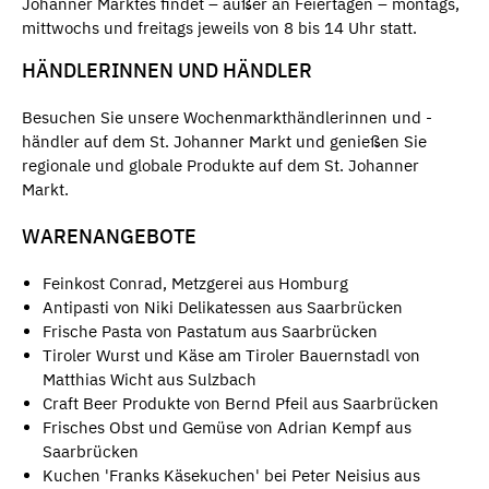
Johanner Marktes findet – außer an Feiertagen – montags,
mittwochs und freitags jeweils von 8 bis 14 Uhr statt.
HÄNDLERINNEN UND HÄNDLER
Besuchen Sie unsere Wochenmarkthändlerinnen und -
händler auf dem St. Johanner Markt und genießen Sie
regionale und globale Produkte auf dem St. Johanner
Markt.
WARENANGEBOTE
Feinkost Conrad, Metzgerei aus Homburg
Antipasti von Niki Delikatessen aus Saarbrücken
Frische Pasta von Pastatum aus Saarbrücken
Tiroler Wurst und Käse am Tiroler Bauernstadl von
Matthias Wicht aus Sulzbach
Craft Beer Produkte von Bernd Pfeil aus Saarbrücken
Frisches Obst und Gemüse von Adrian Kempf aus
Saarbrücken
Kuchen 'Franks Käsekuchen' bei Peter Neisius aus