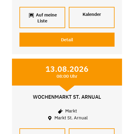
Kalender
Auf meine
Liste
Detail
13.08.2026
08:00 Uhr
WOCHENMARKT ST. ARNUAL
Markt
Markt St. Arnual