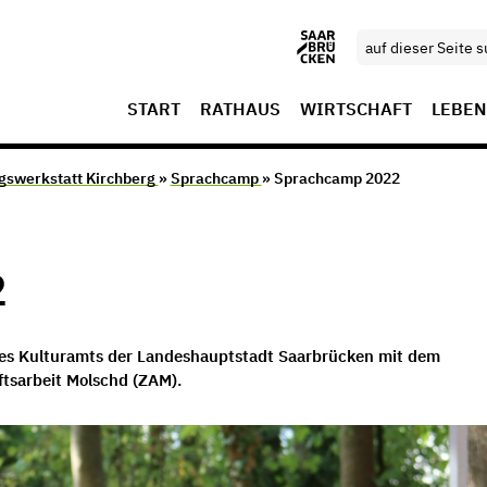
START
RATHAUS
WIRTSCHAFT
LEBEN
gswerkstatt Kirchberg
»
Sprachcamp
» Sprachcamp 2022
2
des Kulturamts der Landeshauptstadt Saarbrücken mit dem
ftsarbeit Molschd (ZAM).