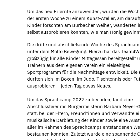
Um das neu Erlernte anzuwenden, wurden die Woche
der ersten Woche zu einem Kunst-Atelier, am darau
Kinder forschten am Burbacher Weiher, wanderten i
selbst ausprobieren konnten, wie man Honig gewinnt
Die dritte und abschließende Woche des Sprachcam
unter dem Motto Bewegung. Hierzu hat das Team4W
großzügig für alle Kinder Mittagessen bereitgestellt 
Trainern aus dem eigenen Verein ein vielseitiges
Sportprogramm für die Nachmittage entwickelt. Die 
durften sich im Boxen, im Judo, Tischtennis oder Fu
ausprobieren – jeden Tag etwas Neues.
Um das Sprachcamp 2022 zu beenden, fand eine
Abschlussfeier mit Bürgermeisterin Barbara Meyer-
statt, bei der Eltern, Freund*innen und Verwandte e
musikalische Darbietung der Kinder sowie eine Auss
aller im Rahmen des Sprachcamps entstandenen We
bestaunen konnten. Zuletzt wurde eine spannende 