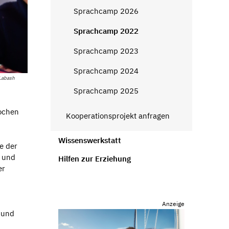
Sprachcamp 2026
Sprachcamp 2022
Sprachcamp 2023
Sprachcamp 2024
Labash
Sprachcamp 2025
Wochen
Kooperationsprojekt anfragen
Wissenswerkstatt
e der
t und
Hilfen zur Erziehung
er
Anzeige
 und