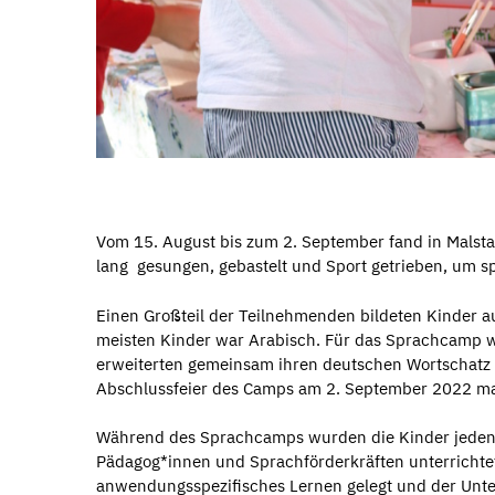
Vom 15. August bis zum 2. September fand in Malsta
lang gesungen, gebastelt und Sport getrieben, um sp
Einen Großteil der Teilnehmenden bildeten Kinder au
meisten Kinder war Arabisch. Für das Sprachcamp w
erweiterten gemeinsam ihren deutschen Wortschatz d
Abschlussfeier des Camps am 2. September 2022 mac
Während des Sprachcamps wurden die Kinder jeden V
Pädagog*innen und Sprachförderkräften unterrichtet
anwendungsspezifisches Lernen gelegt und der Unter