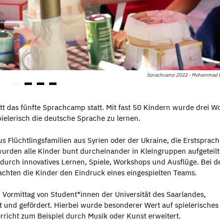
Sprachcamp 2022 - Mohammad 
tt das fünfte Sprachcamp statt. Mit fast 50 Kindern wurde drei 
ielerisch die deutsche Sprache zu lernen.
s Flüchtlingsfamilien aus Syrien oder der Ukraine, die Erstsprach
urden alle Kinder bunt durcheinander in Kleingruppen aufgeteil
urch innovatives Lernen, Spiele, Workshops und Ausflüge. Bei d
hten die Kinder den Eindruck eines eingespielten Teams.
ormittag von Student*innen der Universität des Saarlandes,
 und gefördert. Hierbei wurde besonderer Wert auf spielerisches
richt zum Beispiel durch Musik oder Kunst erweitert.