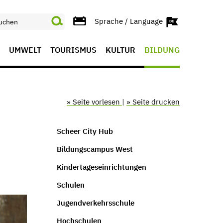
Sprache / Language
UMWELT
TOURISMUS
KULTUR
BILDUNG
» Seite vorlesen
|
» Seite drucken
Scheer City Hub
Bildungscampus West
Kindertageseinrichtungen
Schulen
Jugendverkehrsschule
Hochschulen