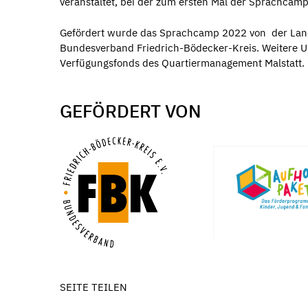
veranstaltet, bei der zum ersten Mal der Sprachca
Gefördert wurde das Sprachcamp 2022 von der Lan
Bundesverband Friedrich-Bödecker-Kreis. Weitere Un
Verfügungsfonds des Quartiermanagement Malstatt.
GEFÖRDERT VON
SEITE TEILEN