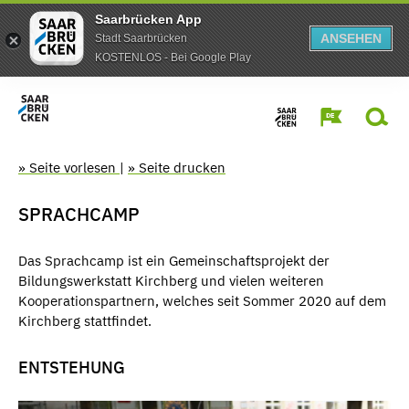
Saarbrücken App
ANSEHEN
Stadt Saarbrücken
KOSTENLOS - Bei Google Play
» Seite vorlesen
|
» Seite drucken
SPRACHCAMP
Das Sprachcamp ist ein Gemeinschaftsprojekt der
Bildungswerkstatt Kirchberg und vielen weiteren
Kooperationspartnern, welches seit Sommer 2020 auf dem
Kirchberg stattfindet.
ENTSTEHUNG