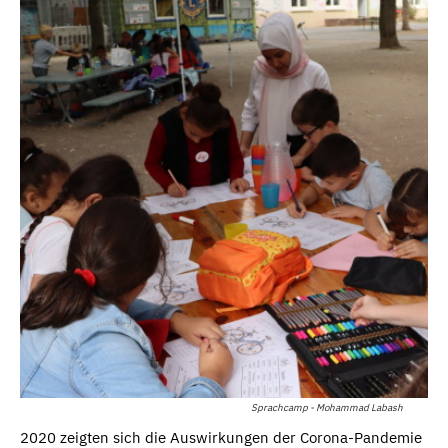
Sprachcamp - Mohammad Labash
2020 zeigten sich die Auswirkungen der Corona-Pandemie