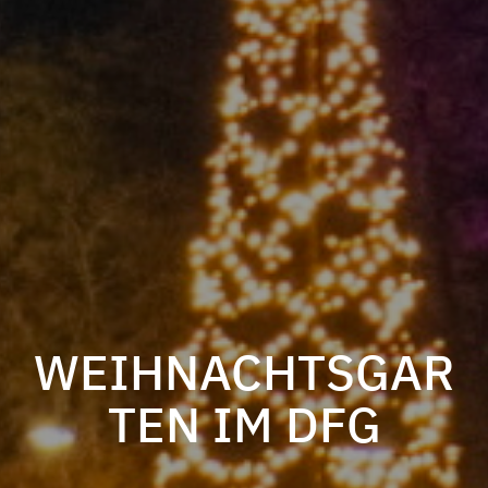
WEIHNACHTSGAR
TEN IM DFG