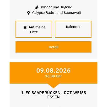
Kinder und Jugend
Calypso Bade- und Saunawelt
Kalender
Auf meine
Liste
Detail
09.08.2026
16:30 Uhr
1. FC SAARBRÜCKEN - ROT-WEISS
ESSEN