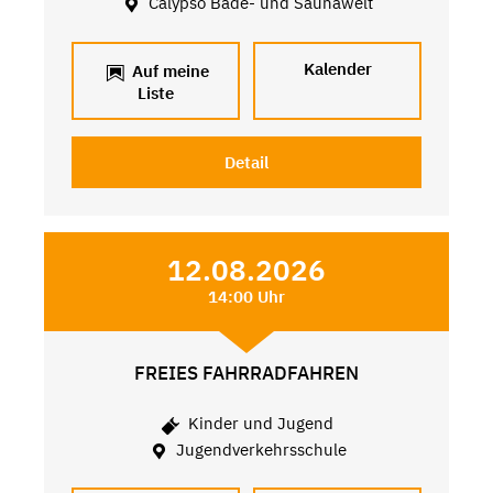
Calypso Bade- und Saunawelt
Kalender
Auf meine
Liste
Detail
12.08.2026
14:00 Uhr
FREIES FAHRRADFAHREN
Kinder und Jugend
Jugendverkehrsschule