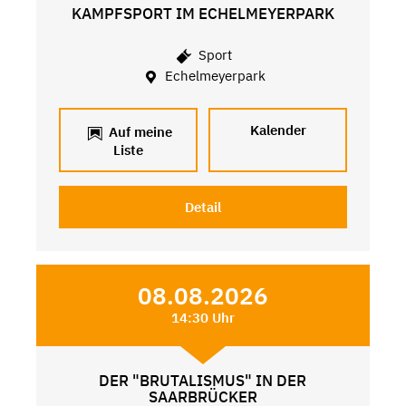
KAMPFSPORT IM ECHELMEYERPARK
Sport
Echelmeyerpark
Kalender
Auf meine
Liste
Detail
08.08.2026
14:30 Uhr
DER "BRUTALISMUS" IN DER
SAARBRÜCKER