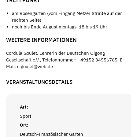
TREFFPUNKT
am Rosengarten (vom Eingang Metzer Straße auf der
rechten Seite)
noch bis Ende August montags, 18 bis 19 Uhr
WEITERE INFORMATIONEN
Cordula Goulet, Lehrerin der Deutschen Qigong
Gesellschaft e.V., Telefonnummer: +49152 34556765, E-
Mail: c.goulet@web.de
VERANSTALTUNGSDETAILS
Art:
Sport
Ort:
Deutsch-Französischer Garten