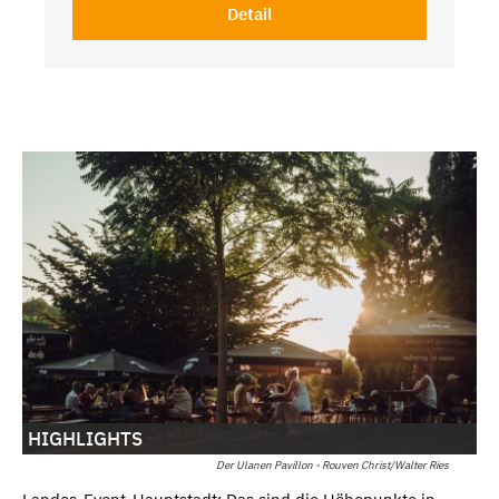
Detail
HIGHLIGHTS
Der Ulanen Pavillon - Rouven Christ/Walter Ries