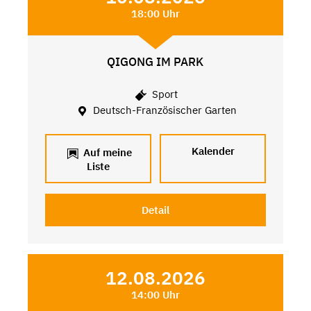
18:00 Uhr
QIGONG IM PARK
Sport
Deutsch-Französischer Garten
Kalender
Auf meine
Liste
Detail
12.08.2026
14:00 Uhr