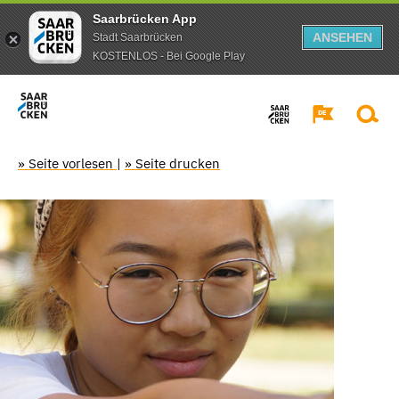
Saarbrücken App
ANSEHEN
Stadt Saarbrücken
KOSTENLOS - Bei Google Play
» Seite vorlesen
|
» Seite drucken