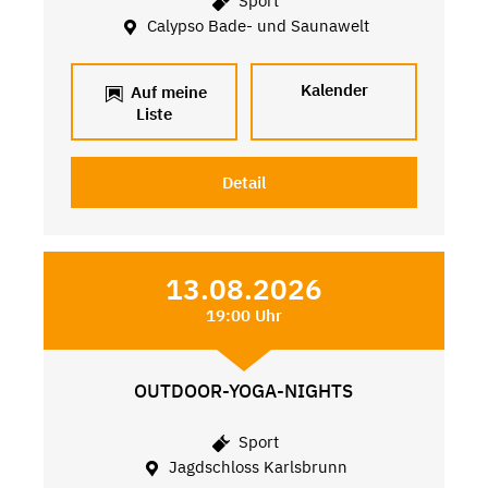
Sport
Calypso Bade- und Saunawelt
Kalender
Auf meine
Liste
Detail
13.08.2026
19:00 Uhr
OUTDOOR-YOGA-NIGHTS
Sport
Jagdschloss Karlsbrunn