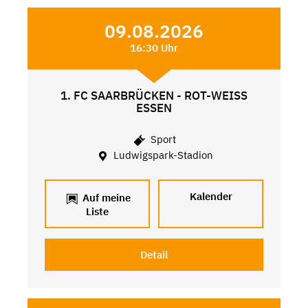
09.08.2026
16:30 Uhr
1. FC SAARBRÜCKEN - ROT-WEISS
ESSEN
Sport
Ludwigspark-Stadion
Kalender
Auf meine
Liste
Detail