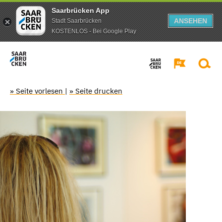
Saarbrücken App
ANSEHEN
Stadt Saarbrücken
KOSTENLOS - Bei Google Play
» Seite vorlesen
|
» Seite drucken