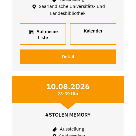
Saarländische Universitäts- und
Landesbibliothek
Kalender
Auf meine
Liste
Detail
10.08.2026
23:59 Uhr
#STOLEN MEMORY
Ausstellung
Schlossplatz