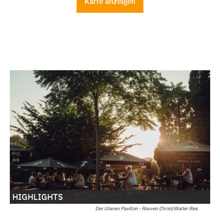
Karte anzeigen
HIGHLIGHTS
Der Ulanen Pavillon - Rouven Christ/Walter Ries