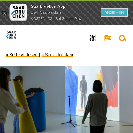
Saarbrücken App
ANSEHEN
Stadt Saarbrücken
KOSTENLOS - Bei Google Play
» Seite vorlesen
|
» Seite drucken