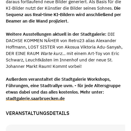
daraus fortlaufend neue Bilder generiert. Als Basis für die
KI-Bilder nutzt der Künstler die Bilder seines Sohnes.
Die
Sequenz aus Real-time KI-Bildern wird anschließend per
Beamer an die Wand projiziert.
Weitere Ausstellungen aktuell in der Stadtgalerie:
DIE
DACHSE KOMMEN NÄHER von Retro23 alias Alexander
Hoffmann, LOST SISTER von Akosua Viktoria Adu-Sanyah,
DER EINE RAUM
Warte kurz...
mit einem Art-Toy von Eric
Schwarz, Leuchtkästen im Innenhof und der neue St.
Johanner Markt Raum! Kommt vorbei!
Außerdem veranstaltet die Stadtgalerie Workshops,
Führungen, eine Stadtrallye uvm. - für jede Altersgruppe
etwas dabei und das alles kostenlos. Mehr unter:
stadtgalerie.saarbruecken.de
VERANSTALTUNGSDETAILS