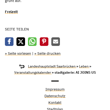
grünt auf.
Freizeit
SEITE TEILEN
» Seite vorlesen
|
» Seite drucken
Landeshauptstadt Saarbrücken
»
Leben
»
Veranstaltungskalender
» stadtgalerie: AI JOINS US
Impressum
Datenschutz
Kontakt
Stadtplan