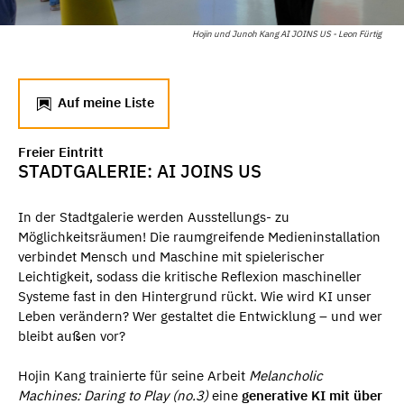
Hojin und Junoh Kang AI JOINS US - Leon Fürtig
Auf meine Liste
Freier Eintritt
STADTGALERIE: AI JOINS US
In der Stadtgalerie werden Ausstellungs- zu
Möglichkeitsräumen! Die raumgreifende Medieninstallation
verbindet Mensch und Maschine mit spielerischer
Leichtigkeit, sodass die kritische Reflexion maschineller
Systeme fast in den Hintergrund rückt. Wie wird KI unser
Leben verändern? Wer gestaltet die Entwicklung – und wer
bleibt außen vor?
Hojin Kang trainierte für seine Arbeit
Melancholic
Machines: Daring to Play (no.3)
eine
generative KI mit über