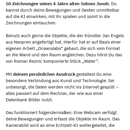
50 Zeichnungen seines 4 Jahre alten Sohnes Junoh
. Du
kannst durch deine Bewegungen und Gesten unmittelbar
auf die KI einwirken, mit ihr spielen und somit in die
Zeichnungen eintauchen.
Benutz auch gerne die Objekte, die der Künstler Jan Engels
aus Neopren angefertigt hat. Hierfür hat er auf Basis einer
eigenen Arbeit „Oceanslabs“ gebaut, die sich vom Format
an die Wand und den Raum angleichen. Dazu hörst Du das
von Roman Reznic komponierte Stück „Water“.
Mit
deinem persönlichen Ausdruck
gestaltest Du eine
besondere Verbindung aus Kunst und Technologie. Sei
unbesorgt, die Daten werden nicht ins Internet gespült –
alles passiert auf dem Rechner, der wie aus einer
Datenbank Bilder nutzt.
Das funktioniert folgendermaßen: Eine Webcam verfolgt
deine Bewegungen und erfasst die Objekte im Raum. Das
Kamerabild wird an eine Echtzeit-KI weitergeleitet, die