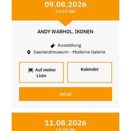
09.08.2026
23:59 Uhr
ANDY WARHOL. IKONEN
Ausstellung
Saarlandmuseum - Moderne Galerie
Kalender
Auf meine
Liste
Detail
11.08.2026
23:59 Uhr