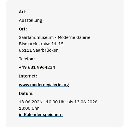
Art:
Ausstellung
Ort:
Saarlandmuseum - Moderne Galerie
Bismarckstraße 11-15
66111 Saarbrücken
Telefon:
+49 681 9964234
Internet:
www.modernegalerie.org
Datum:
13.06.2026 - 10:00 Uhr bis 13.06.2026 -
18:00 Uhr
in Kalender speichern