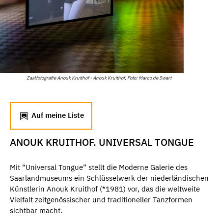
Zaalfotografie Anouk Kruithof - Anouk Kruithof, Foto: Marco de Swart
Auf meine Liste
ANOUK KRUITHOF. UNIVERSAL TONGUE
Mit “Universal Tongue” stellt die Moderne Galerie des
Saarlandmuseums ein Schlüsselwerk der niederländischen
Künstlerin Anouk Kruithof (*1981) vor, das die weltweite
Vielfalt zeitgenössischer und traditioneller Tanzformen
sichtbar macht.