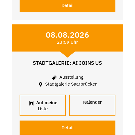
Detail
08.08.2026
23:59 Uhr
STADTGALERIE: AI JOINS US
Ausstellung
Stadtgalerie Saarbrücken
Kalender
Auf meine
Liste
Detail