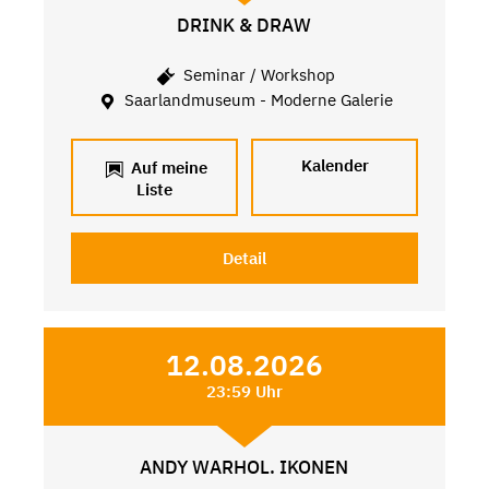
DRINK & DRAW
Seminar / Workshop
Saarlandmuseum - Moderne Galerie
Kalender
Auf meine
Liste
Detail
12.08.2026
23:59 Uhr
ANDY WARHOL. IKONEN