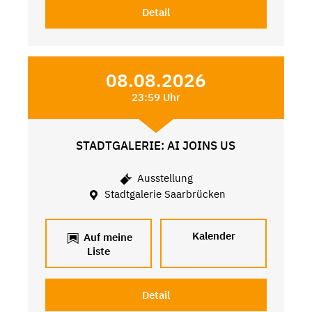
Detail
08.08.2026
23:59 Uhr
STADTGALERIE: AI JOINS US
Ausstellung
Stadtgalerie Saarbrücken
Kalender
Auf meine
Liste
Detail