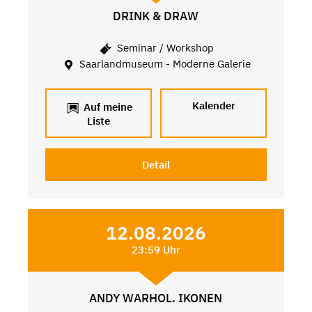
DRINK & DRAW
Seminar / Workshop
Saarlandmuseum - Moderne Galerie
Kalender
Auf meine
Liste
Detail
12.08.2026
23:59 Uhr
ANDY WARHOL. IKONEN