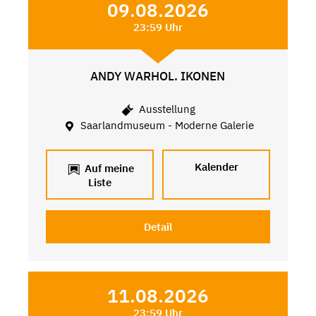
09.08.2026
23:59 Uhr
ANDY WARHOL. IKONEN
Ausstellung
Saarlandmuseum - Moderne Galerie
Kalender
Auf meine
Liste
Detail
11.08.2026
23:59 Uhr