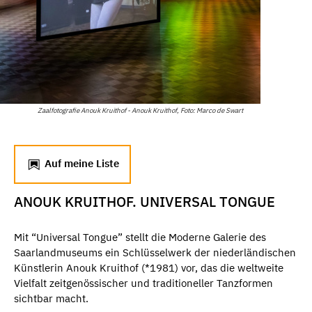
Zaalfotografie Anouk Kruithof - Anouk Kruithof, Foto: Marco de Swart
Auf meine Liste
ANOUK KRUITHOF. UNIVERSAL TONGUE
Mit “Universal Tongue” stellt die Moderne Galerie des
Saarlandmuseums ein Schlüsselwerk der niederländischen
Künstlerin Anouk Kruithof (*1981) vor, das die weltweite
Vielfalt zeitgenössischer und traditioneller Tanzformen
sichtbar macht.