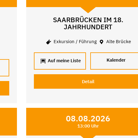
SAARBRÜCKEN IM 18.
JAHRHUNDERT
e
Exkursion / Führung
Alte Brücke
Kalender
Auf meine Liste
Detail
08.08.2026
13:00 Uhr