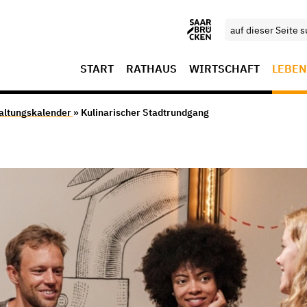
START
RATHAUS
WIRTSCHAFT
LEBEN
altungskalender
» Kulinarischer Stadtrundgang