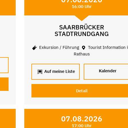
16:00 Uhr
SAARBRÜCKER
STADTRUNDGANG
e
Exkursion / Führung
Tourist Information 
Rathaus
Kalender
Auf meine Liste
Detail
07.08.2026
17:00 Uhr