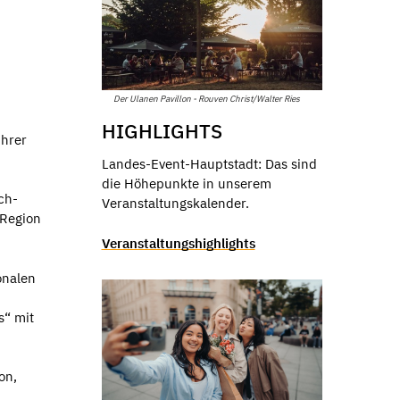
Der Ulanen Pavillon - Rouven Christ/Walter Ries
HIGHLIGHTS
ihrer
Landes-Event-Hauptstadt: Das sind
die Höhepunkte in unserem
ch-
Veranstaltungskalender.
 Region
Veranstaltungshighlights
onalen
s“ mit
on,