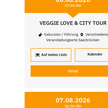
17:30 Uhr
VEGGIE LOVE & CITY TOUR
Exkursion / Führung
Verschieden
Veranstaltungsorte Saarbrücken
Kalender
Auf meine Liste
Detail
07.08.2026
16:30 Uhr