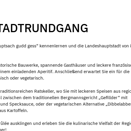
STADTRUNDGANG
ptsach gudd gess“ kennenlernen und die Landeshauptstadt von 
storische Bauwerke, spannende Gasthäuser und leckere französis
einem einladenden Aperitif. Anschließend erwartet Sie ein für die
isch oder vegetarisch.
raditionsreichen Ratskeller, wo Sie mit leckeren Speisen aus regi
 zwischen dem traditionellen Bergmannsgericht „Gefillder“ mit
 und Specksauce, oder der vegetarischen Alternative „Dibbelabbe
aus Kartoffeln.
lée ausklingen und erleben Sie die kulinarische Vielfalt der Regi
er!