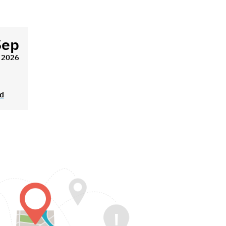
Sep
2026
ad