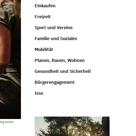
Einkaufen
Freizeit
Sport und Vereine
Familie und Soziales
Mobilität
Planen, Bauen, Wohnen
Gesundheit und Sicherheit
Bürgerengagement
Isso
eting GmbH