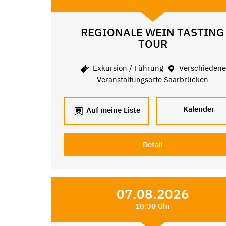
REGIONALE WEIN TASTING
TOUR
Exkursion / Führung
Verschieden
Veranstaltungsorte Saarbrücken
Kalender
Auf meine Liste
Detail
07.08.2026
18:30 Uhr