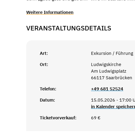
Weitere Informationen
VERANSTALTUNGSDETAILS
Art:
Exkursion / Führung
Ort:
Ludwigskirche
Am Ludwigsplatz
66117 Saarbrücken
Telefon:
+49 681 52524
Datum:
15.05.2026 - 17:00 
in Kalender speicher
Ticketvorverkauf:
69 €