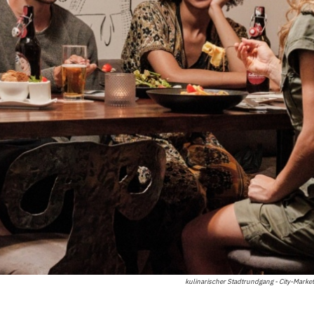
kulinarischer Stadtrundgang - City-Mark