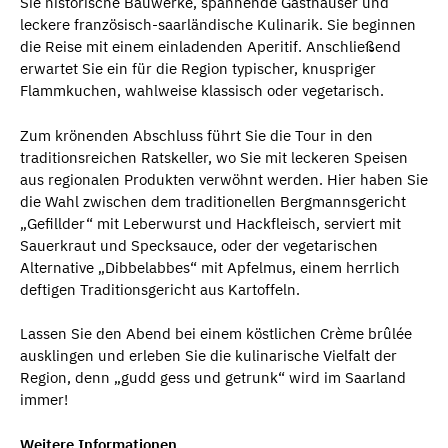
Sie historische Bauwerke, spannende Gasthäuser und
leckere französisch-saarländische Kulinarik. Sie beginnen
die Reise mit einem einladenden Aperitif. Anschließend
erwartet Sie ein für die Region typischer, knuspriger
Flammkuchen, wahlweise klassisch oder vegetarisch.
Zum krönenden Abschluss führt Sie die Tour in den
traditionsreichen Ratskeller, wo Sie mit leckeren Speisen
aus regionalen Produkten verwöhnt werden. Hier haben Sie
die Wahl zwischen dem traditionellen Bergmannsgericht
„Gefillder“ mit Leberwurst und Hackfleisch, serviert mit
Sauerkraut und Specksauce, oder der vegetarischen
Alternative „Dibbelabbes“ mit Apfelmus, einem herrlich
deftigen Traditionsgericht aus Kartoffeln.
Lassen Sie den Abend bei einem köstlichen Crème brûlée
ausklingen und erleben Sie die kulinarische Vielfalt der
Region, denn „gudd gess und getrunk“ wird im Saarland
immer!
Weitere Informationen