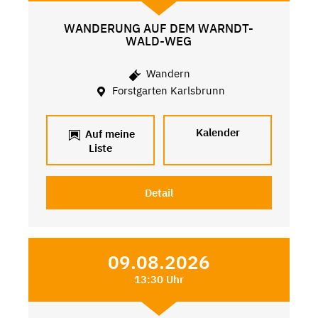
WANDERUNG AUF DEM WARNDT-
WALD-WEG
Wandern
Forstgarten Karlsbrunn
Kalender
Auf meine
Liste
Detail
09.08.2026
13:30 Uhr