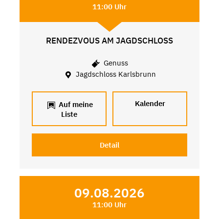
11:00 Uhr
RENDEZVOUS AM JAGDSCHLOSS
Genuss
Jagdschloss Karlsbrunn
Kalender
Auf meine
Liste
Detail
09.08.2026
11:00 Uhr