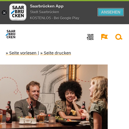
Saarbrücken App
ANSEHEN
Stadt Saarbrücken
KOSTENLOS - Bei Google Play
» Seite vorlesen
|
» Seite drucken