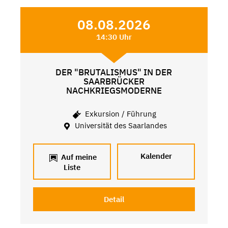
08.08.2026
14:30 Uhr
DER "BRUTALISMUS" IN DER
SAARBRÜCKER
NACHKRIEGSMODERNE
Exkursion / Führung
Universität des Saarlandes
Kalender
Auf meine
Liste
Detail