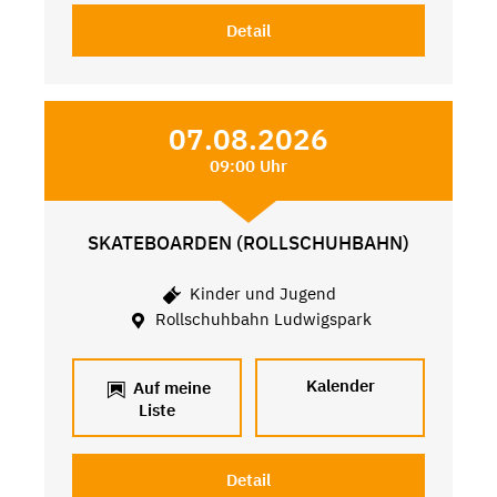
Detail
07.08.2026
09:00 Uhr
SKATEBOARDEN (ROLLSCHUHBAHN)
Kinder und Jugend
Rollschuhbahn Ludwigspark
Kalender
Auf meine
Liste
Detail