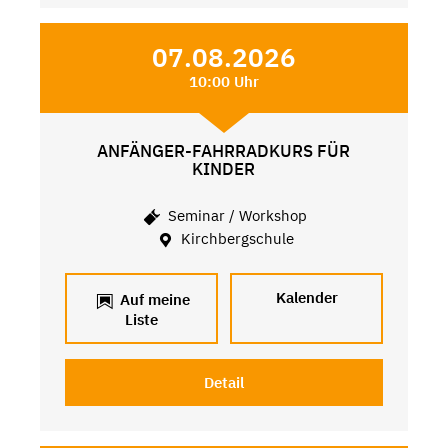
07.08.2026
10:00 Uhr
ANFÄNGER-FAHRRADKURS FÜR
KINDER
Seminar / Workshop
Kirchbergschule
Kalender
Auf meine
Liste
Detail