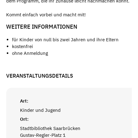
dem Programm, die ihr zuhause leicht nachmachen könnt.
Kommt einfach vorbei und macht mit!
WEITERE INFORMATIONEN
für Kinder von null bis zwei Jahren und ihre Eltern
kostenfrei
ohne Anmeldung
VERANSTALTUNGSDETAILS
Art:
Kinder und Jugend
Ort:
Stadtbibliothek Saarbrücken
Gustav-Regler-Platz 1