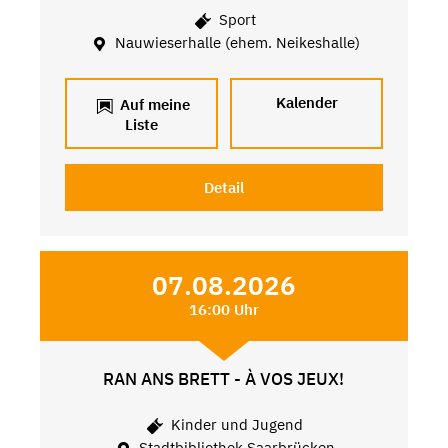
Sport
Nauwieserhalle (ehem. Neikeshalle)
Kalender
Auf meine
Liste
Detail
07.08.2026
16:00 Uhr
RAN ANS BRETT - À VOS JEUX!
Kinder und Jugend
Stadtbibliothek Saarbrücken