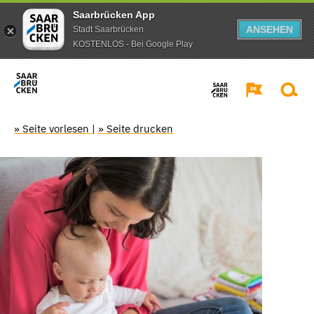
Saarbrücken App
ANSEHEN
Stadt Saarbrücken
KOSTENLOS - Bei Google Play
» Seite vorlesen
|
» Seite drucken