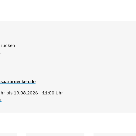
brücken
1
.saarbruecken.de
hr bis 19.08.2026 - 11:00 Uhr
n