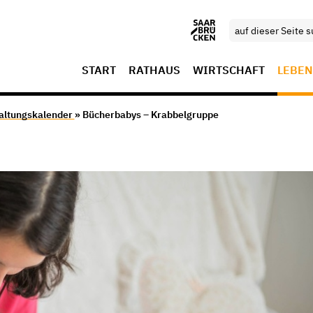
START
RATHAUS
WIRTSCHAFT
LEBEN
altungskalender
» Bücherbabys – Krabbelgruppe