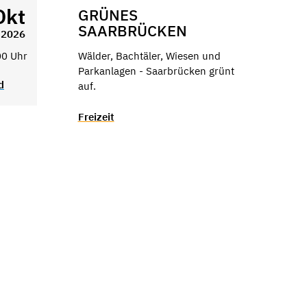
Okt
GRÜNES
SAARBRÜCKEN
2026
00 Uhr
Wälder, Bachtäler, Wiesen und
Parkanlagen - Saarbrücken grünt
d
auf.
Freizeit