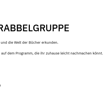
KRABBELGRUPPE
n und die Welt der Bücher erkunden.
r auf dem Programm, die ihr zuhause leicht nachmachen könnt.
n