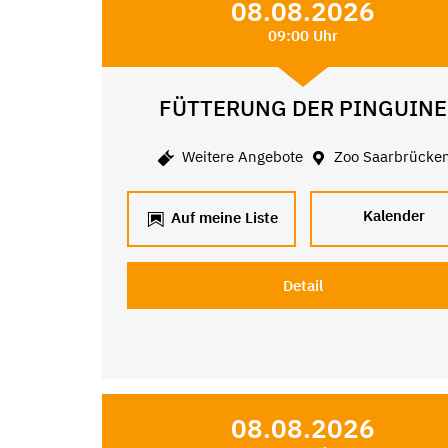
08.08.2026
09:00 Uhr
FÜTTERUNG DER PINGUINE
Weitere Angebote
Zoo Saarbrücke
Kalender
Auf meine Liste
Detail
08.08.2026