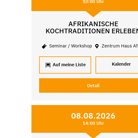
10:00 Uhr
AFRIKANISCHE
KOCHTRADITIONEN ERLEBE
Seminar / Workshop
Zentrum Haus Af
Kalender
Auf meine Liste
Detail
08.08.2026
14:00 Uhr