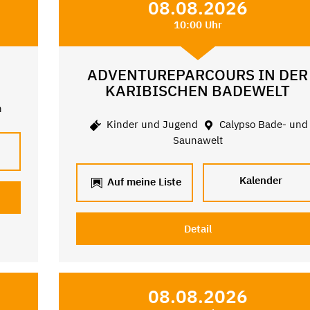
08.08.2026
10:00 Uhr
ADVENTUREPARCOURS IN DER
KARIBISCHEN BADEWELT
n
Kinder und Jugend
Calypso Bade- und
Saunawelt
Kalender
Auf meine Liste
Detail
08.08.2026