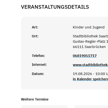
VERANSTALTUNGSDETAILS
Art:
Kinder und Jugend
Ort:
Stadtbibliothek Saar
Gustav-Regler-Platz 
66111 Saarbrücken
Telefon:
06819051717
Internet:
www.stadtbibliothek
Datum:
19.08.2026 - 10:00 U
in Kalender speicher
Weitere Termine