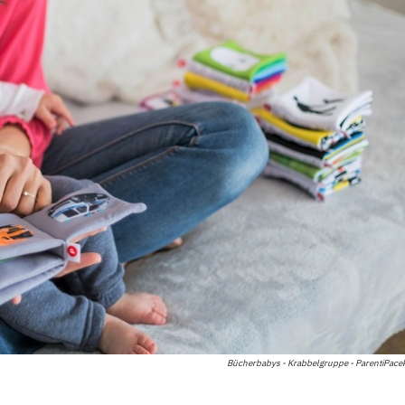
Bücherbabys - Krabbelgruppe - ParentiPacek