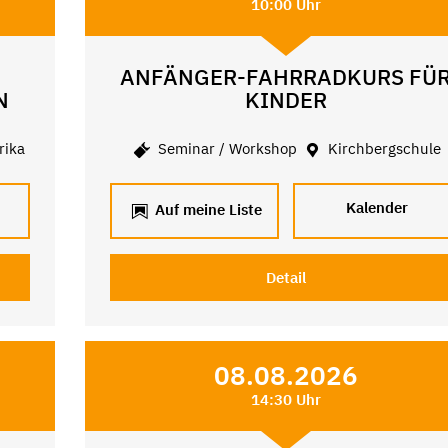
10:00 Uhr
ANFÄNGER-FAHRRADKURS FÜ
N
KINDER
rika
Seminar / Workshop
Kirchbergschule
Kalender
Auf meine Liste
Detail
08.08.2026
14:30 Uhr