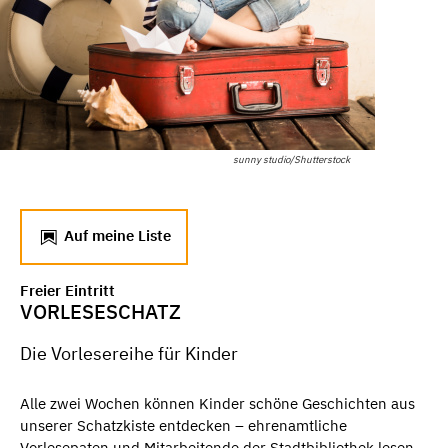
sunny studio/Shutterstock
Auf meine Liste
Freier Eintritt
VORLESESCHATZ
Die Vorlesereihe für Kinder
Alle zwei Wochen können Kinder schöne Geschichten aus
unserer Schatzkiste entdecken – ehrenamtliche
Vorlesepaten und Mitarbeitende der Stadtbibliothek lesen