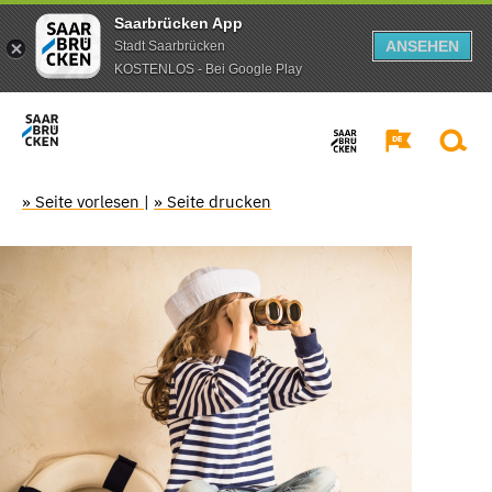
Saarbrücken App
ANSEHEN
Stadt Saarbrücken
KOSTENLOS - Bei Google Play
» Seite vorlesen
|
» Seite drucken