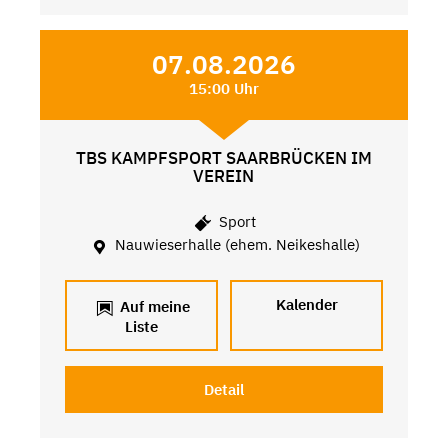
07.08.2026
15:00 Uhr
TBS KAMPFSPORT SAARBRÜCKEN IM
VEREIN
Sport
Nauwieserhalle (ehem. Neikeshalle)
Kalender
Auf meine
Liste
Detail