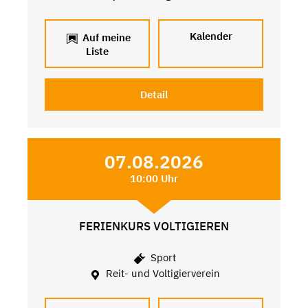
Kalender
Auf meine
Liste
Detail
07.08.2026
10:00 Uhr
FERIENKURS VOLTIGIEREN
Sport
Reit- und Voltigierverein