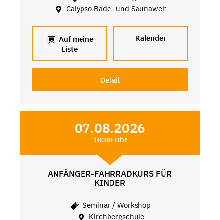
Calypso Bade- und Saunawelt
Kalender
Auf meine
Liste
Detail
07.08.2026
10:00 Uhr
ANFÄNGER-FAHRRADKURS FÜR
KINDER
Seminar / Workshop
Kirchbergschule