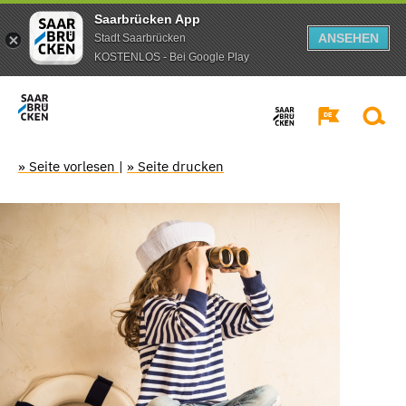
Saarbrücken App
ANSEHEN
Stadt Saarbrücken
KOSTENLOS - Bei Google Play
» Seite vorlesen
|
» Seite drucken