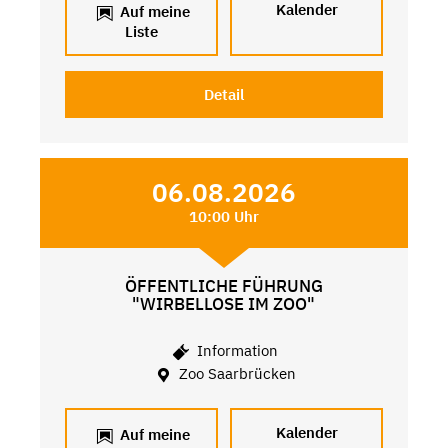
Kalender
Auf meine
Liste
Detail
06.08.2026
10:00 Uhr
ÖFFENTLICHE FÜHRUNG
"WIRBELLOSE IM ZOO"
Information
Zoo Saarbrücken
Kalender
Auf meine