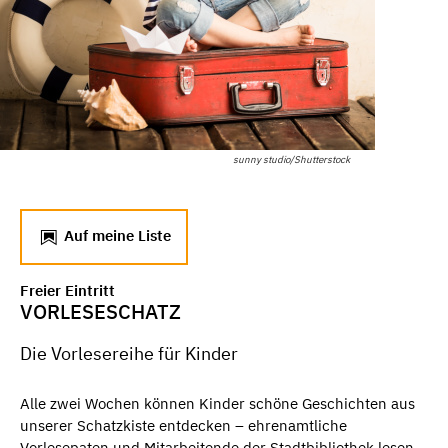
sunny studio/Shutterstock
Auf meine Liste
Freier Eintritt
VORLESESCHATZ
Die Vorlesereihe für Kinder
Alle zwei Wochen können Kinder schöne Geschichten aus
unserer Schatzkiste entdecken – ehrenamtliche
Vorlesepaten und Mitarbeitende der Stadtbibliothek lesen