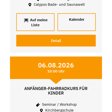
Calypso Bade- und Saunawelt
Kalender
Auf meine
Liste
Detail
06.08.2026
10:00 Uhr
ANFÄNGER-FAHRRADKURS FÜR
KINDER
Seminar / Workshop
Kirchbergschule