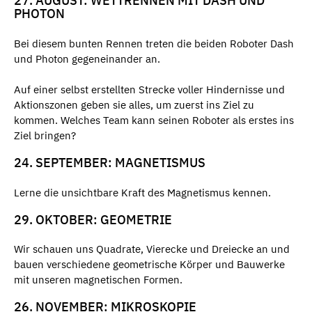
27. AUGUST: WETTRENNEN MIT DASH UND
PHOTON
Bei diesem bunten Rennen treten die beiden Roboter Dash
und Photon gegeneinander an.
Auf einer selbst erstellten Strecke voller Hindernisse und
Aktionszonen geben sie alles, um zuerst ins Ziel zu
kommen. Welches Team kann seinen Roboter als erstes ins
Ziel bringen?
24. SEPTEMBER: MAGNETISMUS
Lerne die unsichtbare Kraft des Magnetismus kennen.
29. OKTOBER: GEOMETRIE
Wir schauen uns Quadrate, Vierecke und Dreiecke an und
bauen verschiedene geometrische Körper und Bauwerke
mit unseren magnetischen Formen.
26. NOVEMBER: MIKROSKOPIE