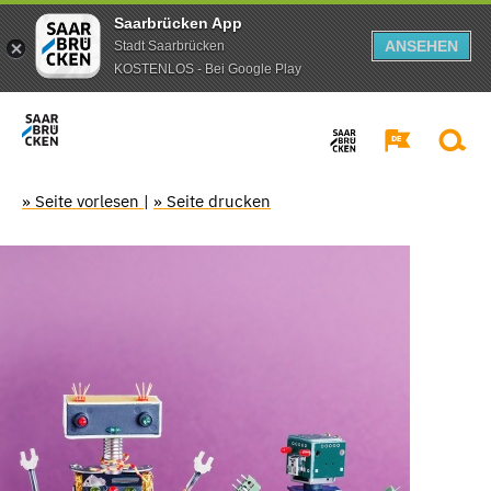
Saarbrücken App
ANSEHEN
Stadt Saarbrücken
KOSTENLOS - Bei Google Play
» Seite vorlesen
|
» Seite drucken