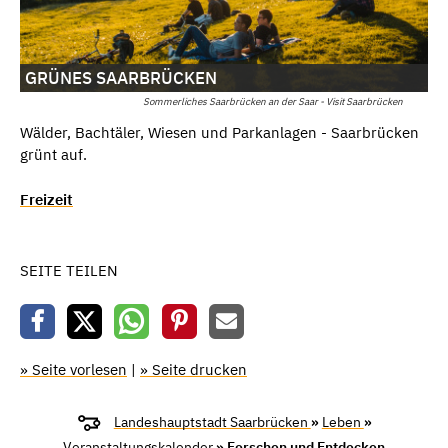
GRÜNES SAARBRÜCKEN
Sommerliches Saarbrücken an der Saar - Visit Saarbrücken
Wälder, Bachtäler, Wiesen und Parkanlagen - Saarbrücken
grünt auf.
Freizeit
SEITE TEILEN
» Seite vorlesen
|
» Seite drucken
Landeshauptstadt Saarbrücken
»
Leben
»
Veranstaltungskalender
» Forschen und Entdecken