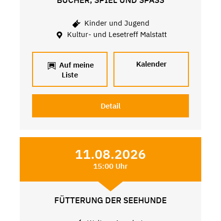
BÜCHER, SPIEL UND SPASS
Kinder und Jugend
Kultur- und Lesetreff Malstatt
Kalender
Auf meine
Liste
Detail
11.08.2026
15:00 Uhr
FÜTTERUNG DER SEEHUNDE