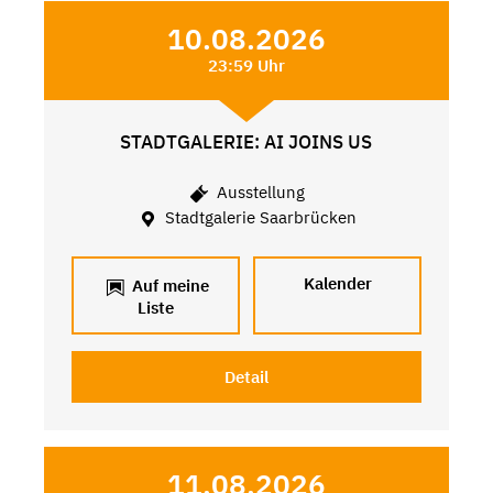
10.08.2026
23:59 Uhr
STADTGALERIE: AI JOINS US
Ausstellung
Stadtgalerie Saarbrücken
Kalender
Auf meine
Liste
Detail
11.08.2026