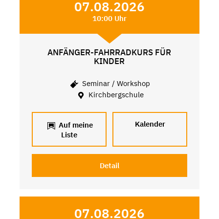
07.08.2026
10:00 Uhr
ANFÄNGER-FAHRRADKURS FÜR
KINDER
Seminar / Workshop
Kirchbergschule
Kalender
Auf meine
Liste
Detail
07.08.2026