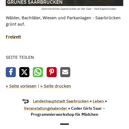
GRÜNES SAARBRÜCKEN
Sommerliches Saarbrücken an der Saar - Visit Saarbrücken
Wälder, Bachtäler, Wiesen und Parkanlagen - Saarbrücken
grünt auf.
Freizeit
SEITE TEILEN
» Seite vorlesen
|
» Seite drucken
Landeshauptstadt Saarbrücken
»
Leben
»
Veranstaltungskalender
» Coder Girls Saar –
Programmierworkshop für Mädchen