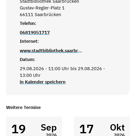
Stadtbibliothek Saarbrücken
Gustav-Regler-Platz 1
66111 Saarbrücken
Telefon:
06819051717
Internet:
www.stadtbibliothek.saarbruecken.de
Datum:
29.08.2026 - 11:00 Uhr bis 29.08.2026 -
13:00 Uhr
in Kalender speichern
Weitere Termine
19
17
Sep
Okt
2026
2026