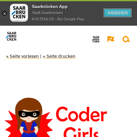
Saarbrücken App
ANSEHEN
Stadt Saarbrücken
KOSTENLOS - Bei Google Play
» Seite vorlesen
|
» Seite drucken