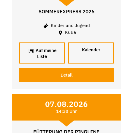
SOMMEREXPRESS 2026
Kinder und Jugend
KuBa
Kalender
Auf meine
Liste
Detail
07.08.2026
14:30 Uhr
FÜTTERUNG DER PINGUINE