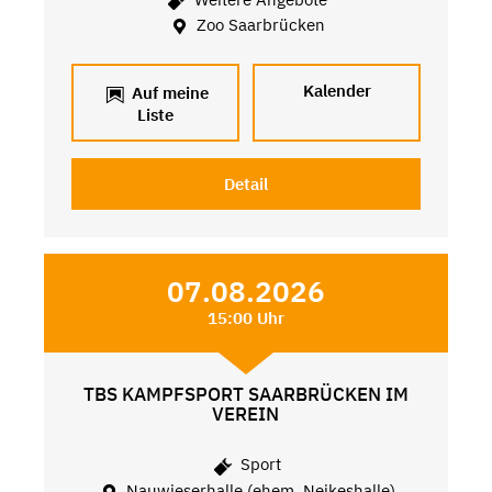
Zoo Saarbrücken
Kalender
Auf meine
Liste
Detail
07.08.2026
15:00 Uhr
TBS KAMPFSPORT SAARBRÜCKEN IM
VEREIN
Sport
Nauwieserhalle (ehem. Neikeshalle)