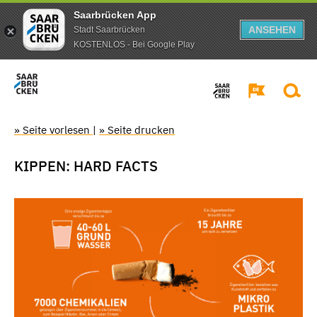
Saarbrücken App
ANSEHEN
Stadt Saarbrücken
KOSTENLOS - Bei Google Play
» Seite vorlesen
|
» Seite drucken
KIPPEN: HARD FACTS