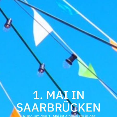
1. MAI IN
SAARBRÜCKEN
Rund um den 1. Mai ist einiges los in der