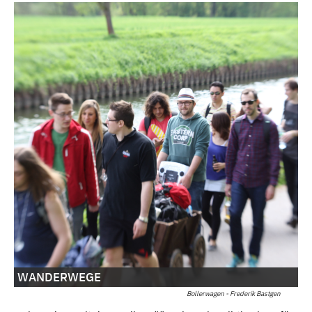
WANDERWEGE
Bollerwagen - Frederik Bastgen