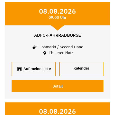
08.08.2026
09:00 Uhr
ADFC-FAHRRADBÖRSE
Flohmarkt / Second Hand
Tbilisser Platz
Kalender
Auf meine Liste
Detail
08.08.2026