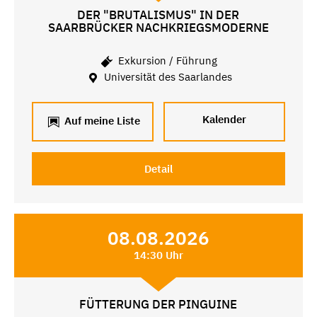
DER "BRUTALISMUS" IN DER
SAARBRÜCKER NACHKRIEGSMODERNE
Exkursion / Führung
Universität des Saarlandes
Kalender
Auf meine Liste
Detail
08.08.2026
14:30 Uhr
FÜTTERUNG DER PINGUINE