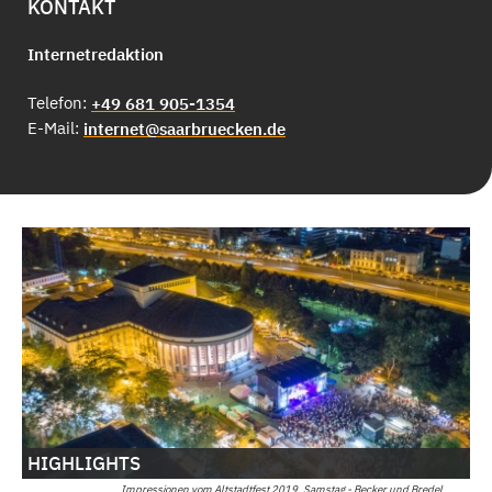
KONTAKT
Internetredaktion
Telefon:
+49 681 905-1354
E-Mail:
internet@saarbruecken.de
HIGHLIGHTS
Impressionen vom Altstadtfest 2019, Samstag - Becker und Bredel