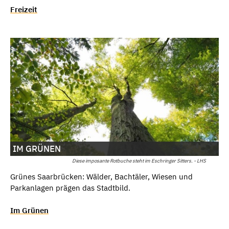
Freizeit
IM GRÜNEN
Diese imposante Rotbuche steht im Eschringer Sitters. - LHS
Grünes Saarbrücken: Wälder, Bachtäler, Wiesen und
Parkanlagen prägen das Stadtbild.
Im Grünen