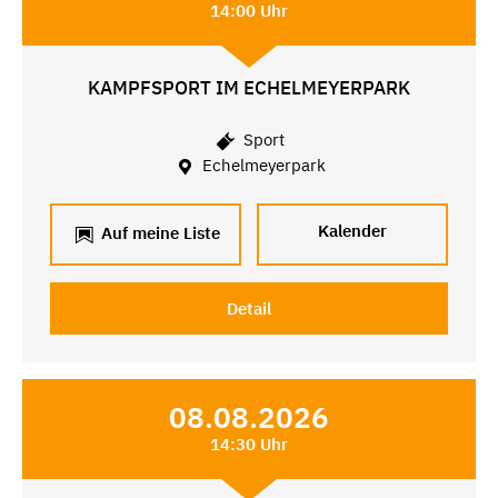
14:00 Uhr
KAMPFSPORT IM ECHELMEYERPARK
Sport
Echelmeyerpark
Kalender
Auf meine Liste
Detail
08.08.2026
14:30 Uhr