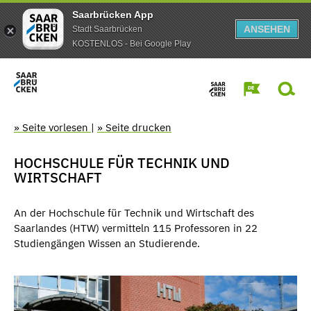
Saarbrücken App
ANSEHEN
Stadt Saarbrücken
KOSTENLOS - Bei Google Play
» Seite vorlesen
|
» Seite drucken
HOCHSCHULE FÜR TECHNIK UND
WIRTSCHAFT
An der Hochschule für Technik und Wirtschaft des
Saarlandes (HTW) vermitteln 115 Professoren in 22
Studiengängen Wissen an Studierende.