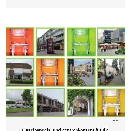
LHS
Einzelhandels- und Zentrenkonzept für die