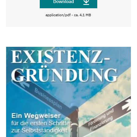
Download
application/pdf - ca. 4,1 MB