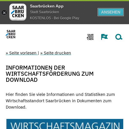
Saarbrücken App
ANSEHEN
Stadt Saarbrücken
KOSTENLOS - Bei Google Play
» Seite vorlesen
|
» Seite drucken
INFORMATIONEN DER
WIRTSCHAFTSFÖRDERUNG ZUM
DOWNLOAD
Hier finden Sie viele Informationen und Statistiken zum
Wirtschaftsstandort Saarbrücken in Dokumenten zum
Download.