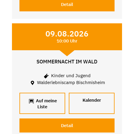
Detail
09.08.2026
10:00 Uhr
SOMMERNACHT IM WALD
Kinder und Jugend
Walderlebniscamp Bischmisheim
Kalender
Auf meine
Liste
Detail