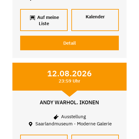
Kalender
Auf meine
Liste
Detail
12.08.2026
23:59 Uhr
ANDY WARHOL. IKONEN
Ausstellung
Saarlandmuseum - Moderne Galerie