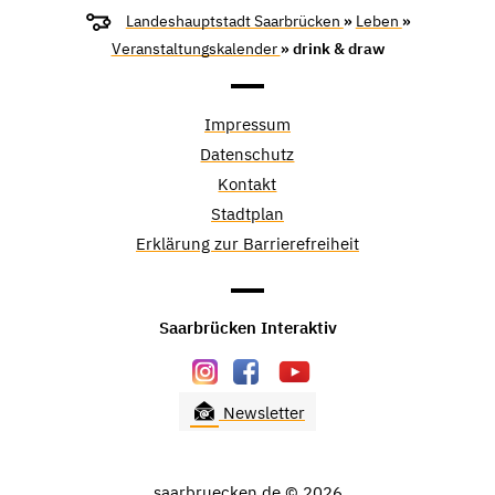
Landeshauptstadt Saarbrücken
»
Leben
»
Veranstaltungskalender
» drink & draw
Impressum
Datenschutz
Kontakt
Stadtplan
Erklärung zur Barrierefreiheit
Saarbrücken Interaktiv
Newsletter
saarbruecken.de © 2026