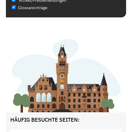
Artikel/Pressemeldungen
Glossareinträge
HÄUFIG BESUCHTE SEITEN: