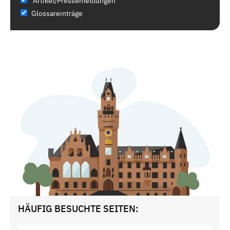
Artikel/Pressemeldungen
Glossareinträge
HÄUFIG BESUCHTE SEITEN: