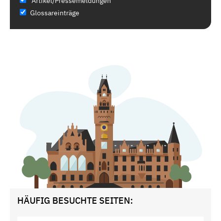
Artikel/Pressemeldungen
Glossareinträge
HÄUFIG BESUCHTE SEITEN: