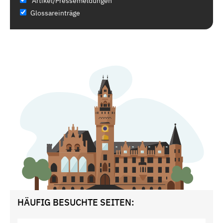
Artikel/Pressemeldungen
Glossareinträge
HÄUFIG BESUCHTE SEITEN: