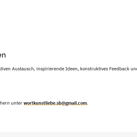
en
iven Austausch, inspirierende Ideen, konstruktives Feedback un
chern unter
wortkunstliebe.sb@gmail.com
.