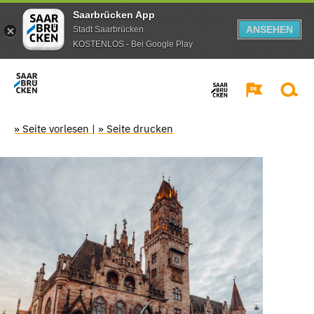
Saarbrücken App
ANSEHEN
Stadt Saarbrücken
KOSTENLOS - Bei Google Play
» Seite vorlesen
|
» Seite drucken