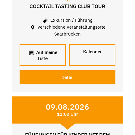
COCKTAIL TASTING CLUB TOUR
Exkursion / Führung
Verschiedene Veranstaltungsorte
Saarbrücken
Kalender
Auf meine
Liste
Detail
09.08.2026
11:00 Uhr
FÜHRUNGEN FÜR KINDER MIT DEM