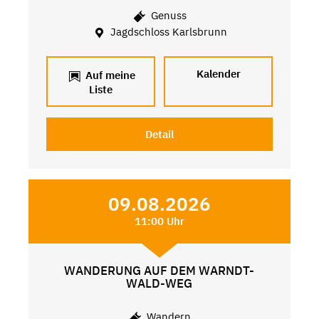
Genuss
Jagdschloss Karlsbrunn
Kalender
Auf meine
Liste
Detail
09.08.2026
11:00 Uhr
WANDERUNG AUF DEM WARNDT-
WALD-WEG
Wandern