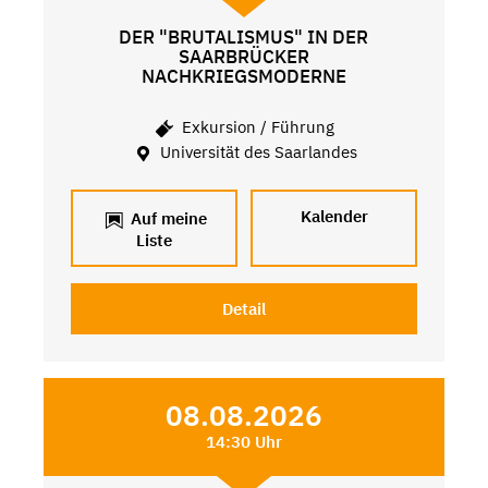
DER "BRUTALISMUS" IN DER
SAARBRÜCKER
NACHKRIEGSMODERNE
Exkursion / Führung
Universität des Saarlandes
Kalender
Auf meine
Liste
Detail
08.08.2026
14:30 Uhr