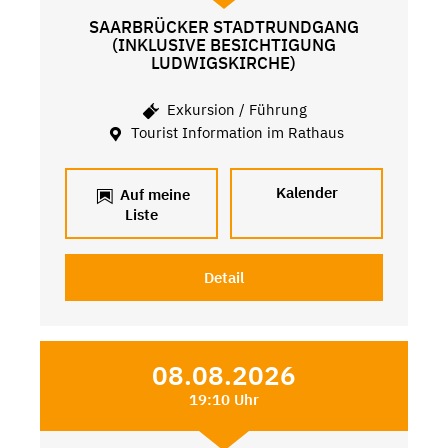
SAARBRÜCKER STADTRUNDGANG
(INKLUSIVE BESICHTIGUNG
LUDWIGSKIRCHE)
Exkursion / Führung
Tourist Information im Rathaus
Kalender
Auf meine
Liste
Detail
08.08.2026
19:10 Uhr