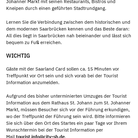
Johanner Markt mit seinen Restaurants, Bistros und
Kneipen durch einen geführten Stadtrundgang.
Lernen Sie die Verbindung zwischen dem historischen und
dem modernen Saarbrücken kennen und das Beste daran:
All dies liegt in Saarbrücken nah beieinander und lässt sich
bequem zu Fuß erreichen.
WICHTIG
Gäste mit der Saarland Card sollen ca. 15 Minuten vor
Treffpunkt vor Ort sein und sich vorab bei der Tourist
Information anzumelden.
Aufgrund des bisher unterminierten Umzuges der Tourist
Information aus dem Rathaus St. Johann zum St. Johanner
Markt, müssen Besucher sich vor der Führung erkundigen,
wo der Treffpunkt der Führung sein wird. Bitte informieren
Sie sich über den Ort des Startes ein paar Tage vor Ihrem
Wunschtermin bei der Tourist Information per
Mail
tourist.info@city-sb.de
.