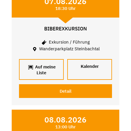
07.08.2026
18:30 Uhr
BIBEREXKURSION
Exkursion / Führung
Wanderparkplatz Steinbachtal
Kalender
Auf meine
Liste
Detail
08.08.2026
13:00 Uhr