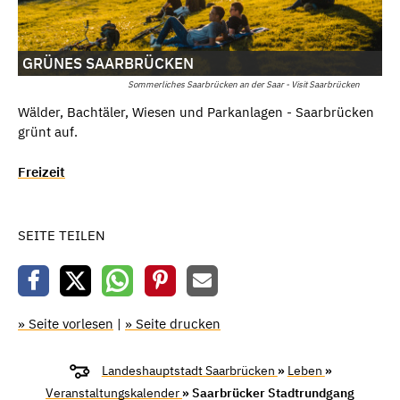
GRÜNES SAARBRÜCKEN
Sommerliches Saarbrücken an der Saar - Visit Saarbrücken
Wälder, Bachtäler, Wiesen und Parkanlagen - Saarbrücken
grünt auf.
Freizeit
SEITE TEILEN
» Seite vorlesen
|
» Seite drucken
Landeshauptstadt Saarbrücken
»
Leben
»
Veranstaltungskalender
» Saarbrücker Stadtrundgang