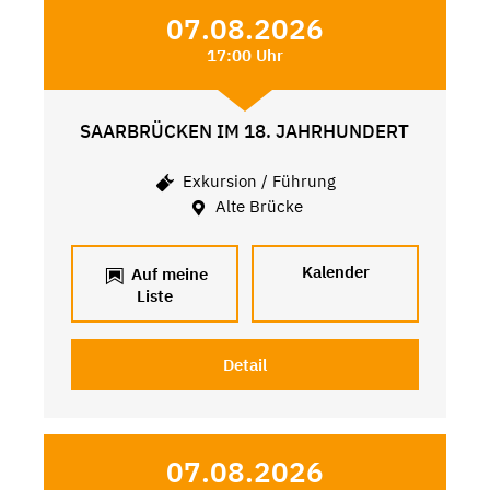
07.08.2026
17:00 Uhr
SAARBRÜCKEN IM 18. JAHRHUNDERT
Exkursion / Führung
Alte Brücke
Kalender
Auf meine
Liste
Detail
07.08.2026