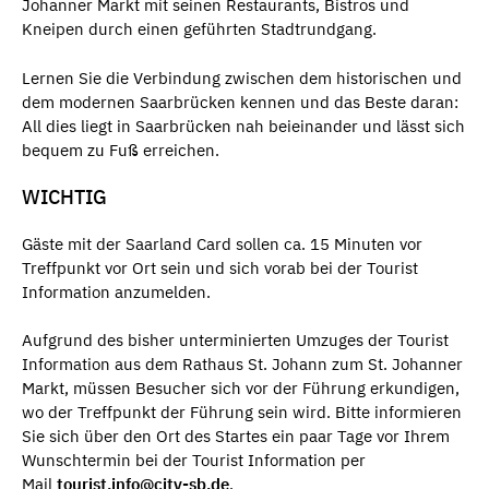
Johanner Markt mit seinen Restaurants, Bistros und
Kneipen durch einen geführten Stadtrundgang.
Lernen Sie die Verbindung zwischen dem historischen und
dem modernen Saarbrücken kennen und das Beste daran:
All dies liegt in Saarbrücken nah beieinander und lässt sich
bequem zu Fuß erreichen.
WICHTIG
Gäste mit der Saarland Card sollen ca. 15 Minuten vor
Treffpunkt vor Ort sein und sich vorab bei der Tourist
Information anzumelden.
Aufgrund des bisher unterminierten Umzuges der Tourist
Information aus dem Rathaus St. Johann zum St. Johanner
Markt, müssen Besucher sich vor der Führung erkundigen,
wo der Treffpunkt der Führung sein wird. Bitte informieren
Sie sich über den Ort des Startes ein paar Tage vor Ihrem
Wunschtermin bei der Tourist Information per
Mail
tourist.info@city-sb.de
.