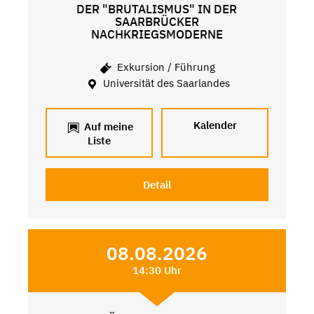
DER "BRUTALISMUS" IN DER
SAARBRÜCKER
NACHKRIEGSMODERNE
Exkursion / Führung
Universität des Saarlandes
Kalender
Auf meine
Liste
Detail
08.08.2026
14:30 Uhr