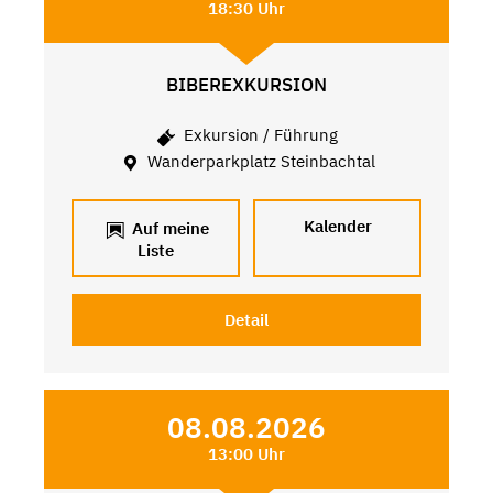
18:30 Uhr
BIBEREXKURSION
Exkursion / Führung
Wanderparkplatz Steinbachtal
Kalender
Auf meine
Liste
Detail
08.08.2026
13:00 Uhr