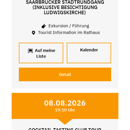
SAARBRÜCKER STADTRUNDGANG
(INKLUSIVE BESICHTIGUNG
LUDWIGSKIRCHE)
Exkursion / Führung
Tourist Information im Rathaus
Kalender
Auf meine
Liste
Detail
08.08.2026
19:10 Uhr
COCKTAIL TASTING CLUB TOUR