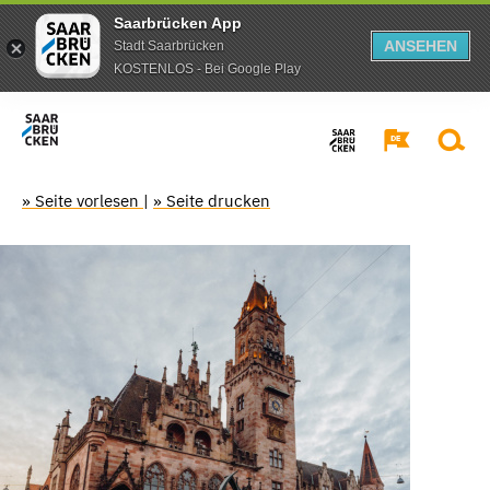
Saarbrücken App
ANSEHEN
Stadt Saarbrücken
KOSTENLOS - Bei Google Play
» Seite vorlesen
|
» Seite drucken