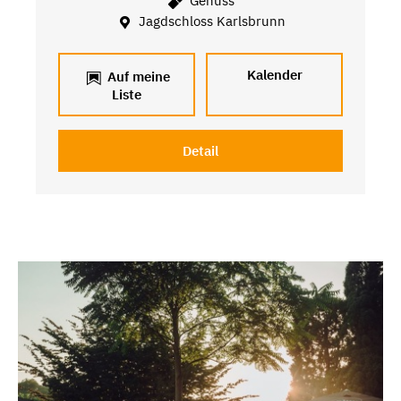
Genuss
Jagdschloss Karlsbrunn
Kalender
Auf meine
Liste
Detail