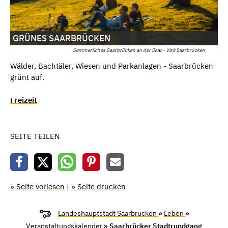
GRÜNES SAARBRÜCKEN
Sommerliches Saarbrücken an der Saar - Visit Saarbrücken
Wälder, Bachtäler, Wiesen und Parkanlagen - Saarbrücken
grünt auf.
Freizeit
SEITE TEILEN
» Seite vorlesen
|
» Seite drucken
Landeshauptstadt Saarbrücken
»
Leben
»
Veranstaltungskalender
» Saarbrücker Stadtrundgang