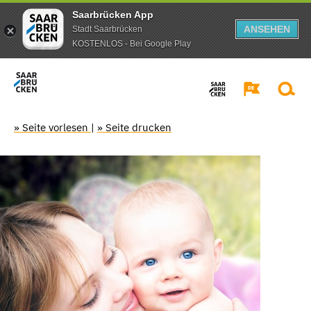
Saarbrücken App
ANSEHEN
Stadt Saarbrücken
KOSTENLOS - Bei Google Play
» Seite vorlesen
|
» Seite drucken