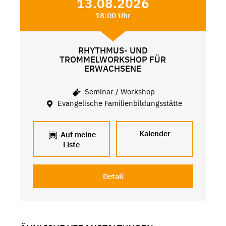
13.08.2026
18:00 Uhr
RHYTHMUS- UND
TROMMELWORKSHOP FÜR
ERWACHSENE
Seminar / Workshop
Evangelische Familienbildungsstätte
Kalender
Auf meine
Liste
Detail