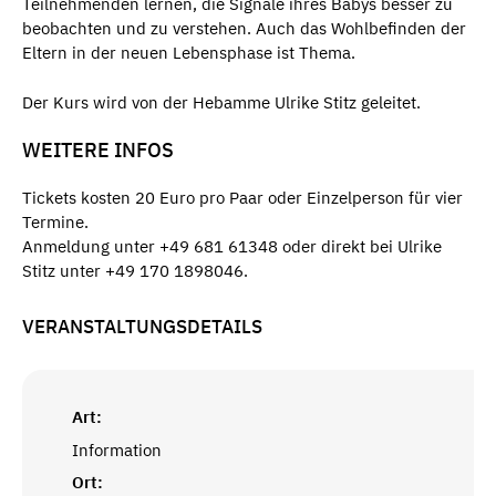
Teilnehmenden lernen, die Signale ihres Babys besser zu
beobachten und zu verstehen. Auch das Wohlbefinden der
Eltern in der neuen Lebensphase ist Thema.
Der Kurs wird von der Hebamme Ulrike Stitz geleitet.
WEITERE INFOS
Tickets kosten 20 Euro pro Paar oder Einzelperson für vier
Termine.
Anmeldung unter +49 681 61348 oder direkt bei Ulrike
Stitz unter +49 170 1898046.
VERANSTALTUNGSDETAILS
Art:
Information
Ort: