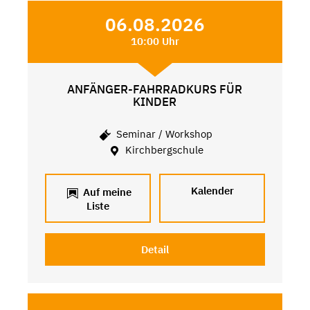
06.08.2026
10:00 Uhr
ANFÄNGER-FAHRRADKURS FÜR
KINDER
Seminar / Workshop
Kirchbergschule
Kalender
Auf meine
Liste
Detail