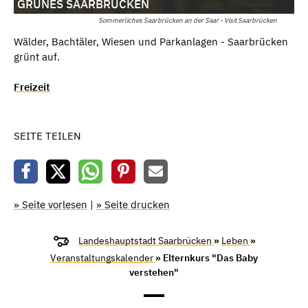
GRÜNES SAARBRÜCKEN
Sommerliches Saarbrücken an der Saar - Visit Saarbrücken
Wälder, Bachtäler, Wiesen und Parkanlagen - Saarbrücken
grünt auf.
Freizeit
SEITE TEILEN
» Seite vorlesen
|
» Seite drucken
Landeshauptstadt Saarbrücken
»
Leben
»
Veranstaltungskalender
» Elternkurs "Das Baby
verstehen"