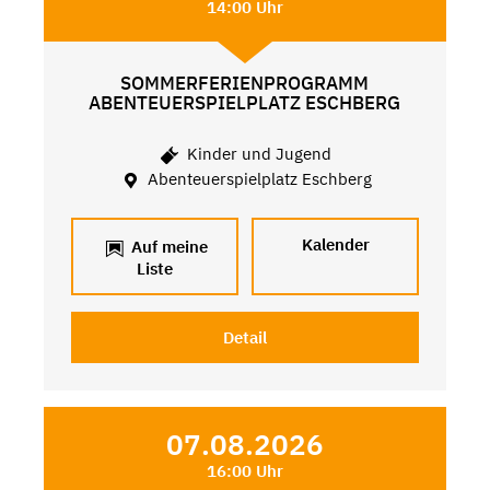
14:00 Uhr
SOMMERFERIENPROGRAMM
ABENTEUERSPIELPLATZ ESCHBERG
Kinder und Jugend
Abenteuerspielplatz Eschberg
Kalender
Auf meine
Liste
Detail
07.08.2026
16:00 Uhr