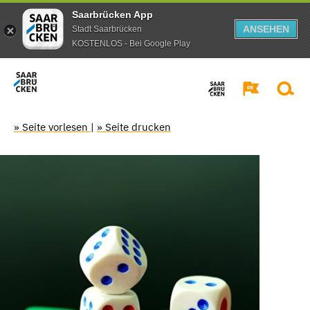
Saarbrücken App
ANSEHEN
Stadt Saarbrücken
KOSTENLOS - Bei Google Play
» Seite vorlesen
|
» Seite drucken