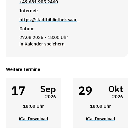
+49 681 905 2460
Internet:
https://stadtbibliothek.saarbruecken.de/standorte/kultur_und_lesetreffs/kultur_und_lesetreff_brebach
Datum:
27.08.2026 - 18:00 Uhr
in Kalender speichern
Weitere Termine
17
29
Sep
Okt
2026
2026
18:00 Uhr
18:00 Uhr
iCal Download
iCal Download