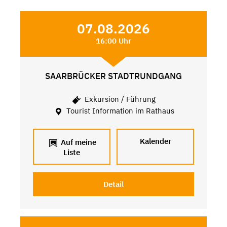
07.08.2026
16:00 Uhr
SAARBRÜCKER STADTRUNDGANG
Exkursion / Führung
Tourist Information im Rathaus
Kalender
Auf meine
Liste
Detail