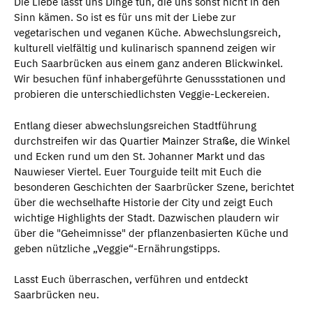
Die Liebe lässt uns Dinge tun, die uns sonst nicht in den
Sinn kämen. So ist es für uns mit der Liebe zur
vegetarischen und veganen Küche. Abwechslungsreich,
kulturell vielfältig und kulinarisch spannend zeigen wir
Euch Saarbrücken aus einem ganz anderen Blickwinkel.
Wir besuchen fünf inhabergeführte Genussstationen und
probieren die unterschiedlichsten Veggie-Leckereien.
Entlang dieser abwechslungsreichen Stadtführung
durchstreifen wir das Quartier Mainzer Straße, die Winkel
und Ecken rund um den St. Johanner Markt und das
Nauwieser Viertel. Euer Tourguide teilt mit Euch die
besonderen Geschichten der Saarbrücker Szene, berichtet
über die wechselhafte Historie der City und zeigt Euch
wichtige Highlights der Stadt. Dazwischen plaudern wir
über die "Geheimnisse" der pflanzenbasierten Küche und
geben nützliche „Veggie“-Ernährungstipps.
Lasst Euch überraschen, verführen und entdeckt
Saarbrücken neu.