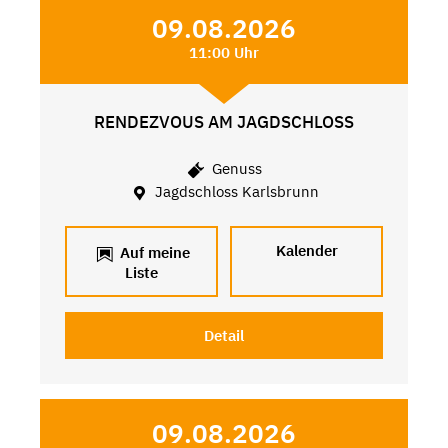
09.08.2026
11:00 Uhr
RENDEZVOUS AM JAGDSCHLOSS
Genuss
Jagdschloss Karlsbrunn
Kalender
Auf meine
Liste
Detail
09.08.2026