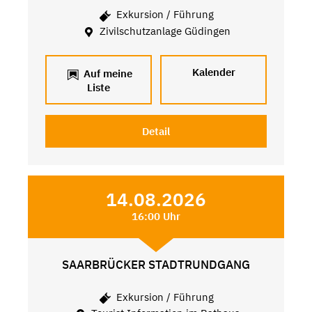
Exkursion / Führung
Zivilschutzanlage Güdingen
Kalender
Auf meine
Liste
Detail
14.08.2026
16:00 Uhr
SAARBRÜCKER STADTRUNDGANG
Exkursion / Führung