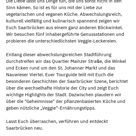
Die Liebe lässt uns Dinge tun, die uns sonst nicht in den
Sinn kämen. So ist es für uns mit der Liebe zur
vegetarischen und veganen Küche. Abwechslungsreich,
kulturell vielfältig und kulinarisch spannend zeigen wir
Euch Saarbrücken aus einem ganz anderen Blickwinkel.
Wir besuchen fünf inhabergeführte Genussstationen und
probieren die unterschiedlichsten Veggie-Leckereien.
Entlang dieser abwechslungsreichen Stadtführung
durchstreifen wir das Quartier Mainzer Straße, die Winkel
und Ecken rund um den St. Johanner Markt und das
Nauwieser Viertel. Euer Tourguide teilt mit Euch die
besonderen Geschichten der Saarbrücker Szene, berichtet
über die wechselhafte Historie der City und zeigt Euch
wichtige Highlights der Stadt. Dazwischen plaudern wir
über die "Geheimnisse" der pflanzenbasierten Küche und
geben nützliche „Veggie“-Ernährungstipps.
Lasst Euch überraschen, verführen und entdeckt
Saarbrücken neu.