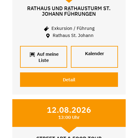
RATHAUS UND RATHAUSTURM ST.
JOHANN FÜHRUNGEN
Exkursion / Führung
Rathaus St. Johann
Kalender
Auf meine
Liste
Detail
12.08.2026
13:00 Uhr