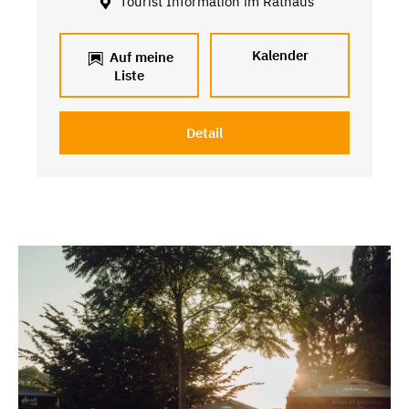
Tourist Information im Rathaus
Kalender
Auf meine
Liste
Detail