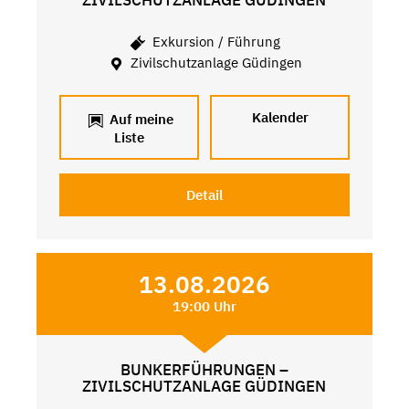
Exkursion / Führung
Zivilschutzanlage Güdingen
Kalender
Auf meine
Liste
Detail
13.08.2026
19:00 Uhr
BUNKERFÜHRUNGEN –
ZIVILSCHUTZANLAGE GÜDINGEN