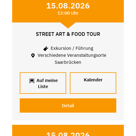
15.08.2026
13:00 Uhr
STREET ART & FOOD TOUR
Exkursion / Führung
Verschiedene Veranstaltungsorte
Saarbrücken
Kalender
Auf meine
Liste
Detail
15.08.2026