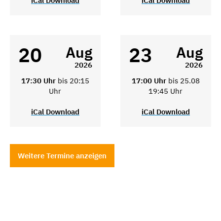
iCal Download
iCal Download
20
23
Aug
Aug
2026
2026
17:30 Uhr
bis 20:15
17:00 Uhr
bis 25.08
Uhr
19:45 Uhr
iCal Download
iCal Download
Weitere Termine anzeigen