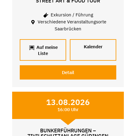
STREET ART & FOOD TOUR
Exkursion / Führung
Verschiedene Veranstaltungsorte
Saarbrücken
Kalender
Auf meine
Liste
Detail
13.08.2026
16:00 Uhr
BUNKERFÜHRUNGEN –
ZIVILSCHUTZANLAGE GÜDINGEN