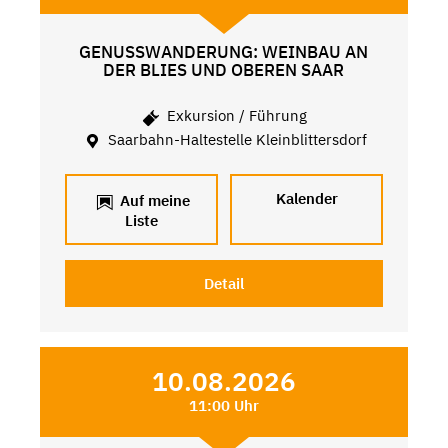
GENUSSWANDERUNG: WEINBAU AN
DER BLIES UND OBEREN SAAR
Exkursion / Führung
Saarbahn-Haltestelle Kleinblittersdorf
Kalender
Auf meine
Liste
Detail
10.08.2026
11:00 Uhr