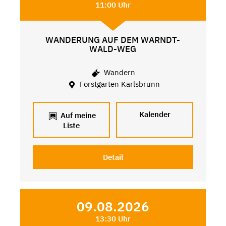
11:00 Uhr
WANDERUNG AUF DEM WARNDT-
WALD-WEG
Wandern
Forstgarten Karlsbrunn
Kalender
Auf meine
Liste
Detail
09.08.2026
13:30 Uhr