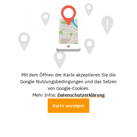
Mit dem Öffnen der Karte akzeptieren Sie die
Google-Nutzungsbedingungen und das Setzen
von Google-Cookies.
Mehr Infos:
Datenschutzerklärung
Karte anzeigen