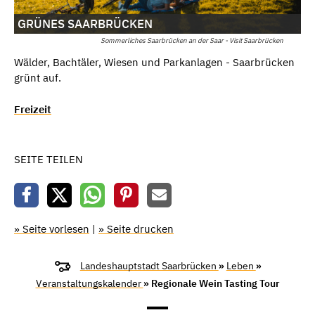
GRÜNES SAARBRÜCKEN
Sommerliches Saarbrücken an der Saar - Visit Saarbrücken
Wälder, Bachtäler, Wiesen und Parkanlagen - Saarbrücken
grünt auf.
Freizeit
SEITE TEILEN
» Seite vorlesen
|
» Seite drucken
Landeshauptstadt Saarbrücken
»
Leben
»
Veranstaltungskalender
» Regionale Wein Tasting Tour