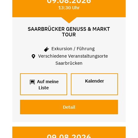
09.08.2026
13:30 Uhr
SAARBRÜCKER GENUSS & MARKT
TOUR
Exkursion / Führung
Verschiedene Veranstaltungsorte
Saarbrücken
Kalender
Auf meine
Liste
Detail
09.08.2026