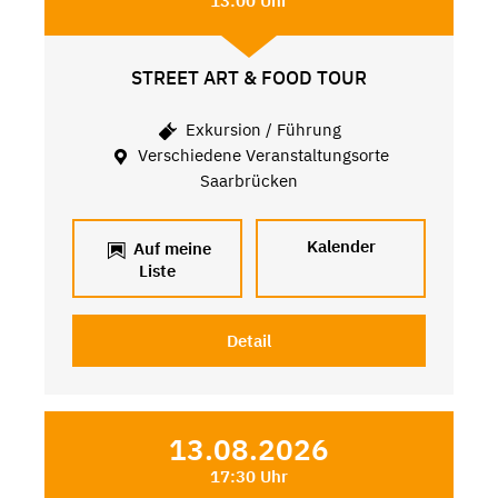
13:00 Uhr
STREET ART & FOOD TOUR
Exkursion / Führung
Verschiedene Veranstaltungsorte
Saarbrücken
Kalender
Auf meine
Liste
Detail
13.08.2026
17:30 Uhr