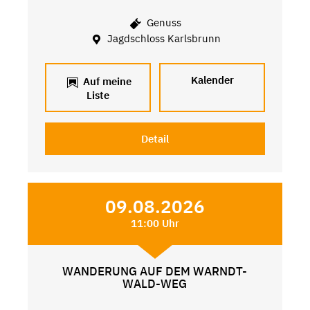
Genuss
Jagdschloss Karlsbrunn
Kalender
Auf meine
Liste
Detail
09.08.2026
11:00 Uhr
WANDERUNG AUF DEM WARNDT-
WALD-WEG