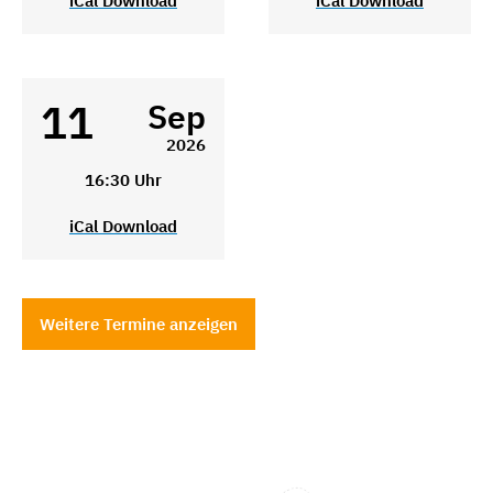
iCal Download
iCal Download
11
Sep
2026
16:30 Uhr
iCal Download
Weitere Termine anzeigen