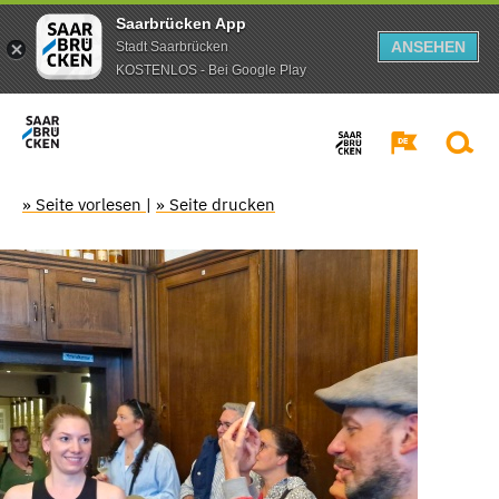
Saarbrücken App
ANSEHEN
Stadt Saarbrücken
KOSTENLOS - Bei Google Play
» Seite vorlesen
|
» Seite drucken