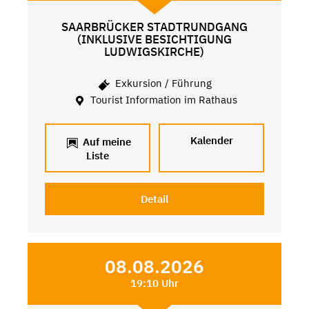
SAARBRÜCKER STADTRUNDGANG
(INKLUSIVE BESICHTIGUNG
LUDWIGSKIRCHE)
Exkursion / Führung
Tourist Information im Rathaus
Kalender
Auf meine
Liste
Detail
08.08.2026
19:10 Uhr