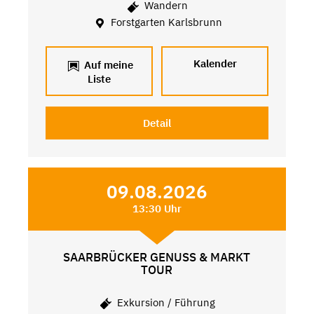
Wandern
Forstgarten Karlsbrunn
Kalender
Auf meine
Liste
Detail
09.08.2026
13:30 Uhr
SAARBRÜCKER GENUSS & MARKT
TOUR
Exkursion / Führung