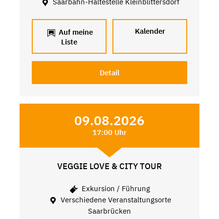
Saarbahn-Haltestelle Kleinblittersdorf
Kalender
Auf meine
Liste
Detail
09.08.2026
17:00 Uhr
VEGGIE LOVE & CITY TOUR
Exkursion / Führung
Verschiedene Veranstaltungsorte
Saarbrücken