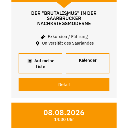
DER "BRUTALISMUS" IN DER
SAARBRÜCKER
NACHKRIEGSMODERNE
Exkursion / Führung
Universität des Saarlandes
Kalender
Auf meine
Liste
Detail
08.08.2026
14:30 Uhr