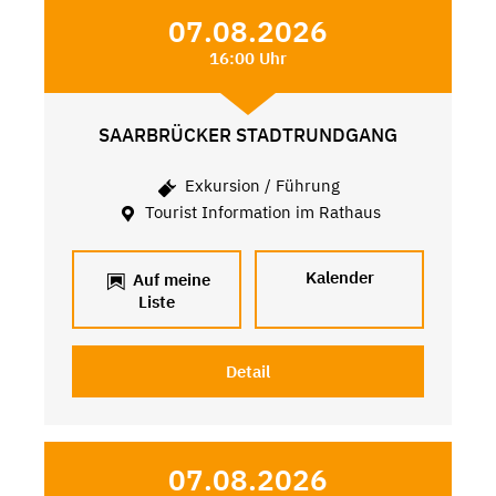
07.08.2026
16:00 Uhr
SAARBRÜCKER STADTRUNDGANG
Exkursion / Führung
Tourist Information im Rathaus
Kalender
Auf meine
Liste
Detail
07.08.2026