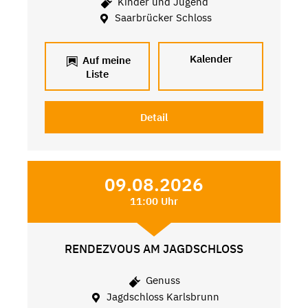
Kinder und Jugend
Saarbrücker Schloss
Kalender
Auf meine
Liste
Detail
09.08.2026
11:00 Uhr
RENDEZVOUS AM JAGDSCHLOSS
Genuss
Jagdschloss Karlsbrunn