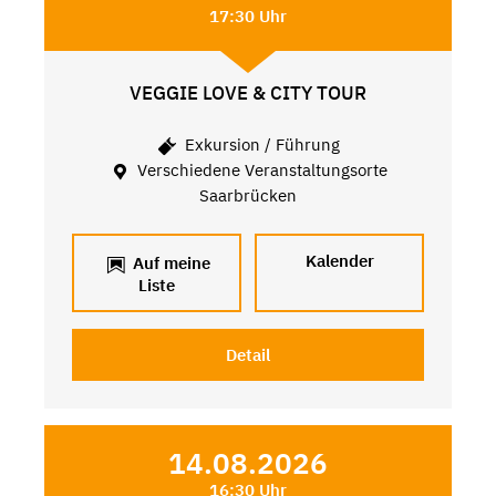
17:30 Uhr
VEGGIE LOVE & CITY TOUR
Exkursion / Führung
Verschiedene Veranstaltungsorte
Saarbrücken
Kalender
Auf meine
Liste
Detail
14.08.2026
16:30 Uhr