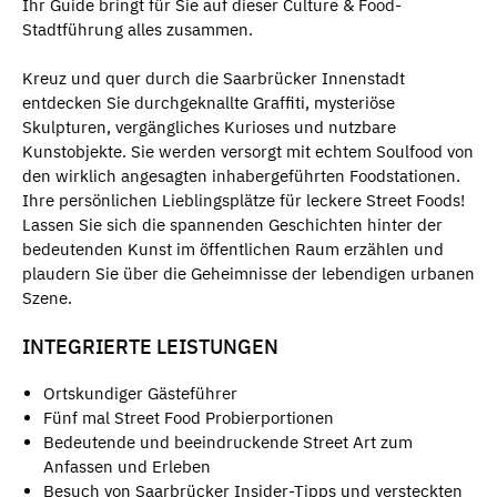
Ihr Guide bringt für Sie auf dieser Culture & Food-
Stadtführung alles zusammen.
Kreuz und quer durch die Saarbrücker Innenstadt
entdecken Sie durchgeknallte Graffiti, mysteriöse
Skulpturen, vergängliches Kurioses und nutzbare
Kunstobjekte. Sie werden versorgt mit echtem Soulfood von
den wirklich angesagten inhabergeführten Foodstationen.
Ihre persönlichen Lieblingsplätze für leckere Street Foods!
Lassen Sie sich die spannenden Geschichten hinter der
bedeutenden Kunst im öffentlichen Raum erzählen und
plaudern Sie über die Geheimnisse der lebendigen urbanen
Szene.
INTEGRIERTE LEISTUNGEN
Ortskundiger Gästeführer
Fünf mal Street Food Probierportionen
Bedeutende und beeindruckende Street Art zum
Anfassen und Erleben
Besuch von Saarbrücker Insider-Tipps und versteckten