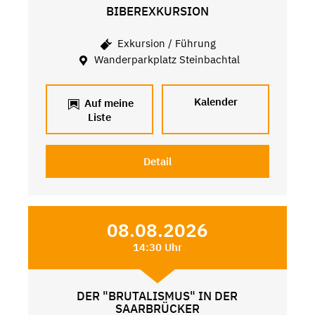
BIBEREXKURSION
Exkursion / Führung
Wanderparkplatz Steinbachtal
Kalender
Auf meine
Liste
Detail
08.08.2026
14:30 Uhr
DER "BRUTALISMUS" IN DER
SAARBRÜCKER