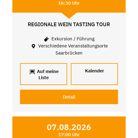
16:30 Uhr
REGIONALE WEIN TASTING TOUR
Exkursion / Führung
Verschiedene Veranstaltungsorte
Saarbrücken
Kalender
Auf meine
Liste
Detail
07.08.2026
17:00 Uhr