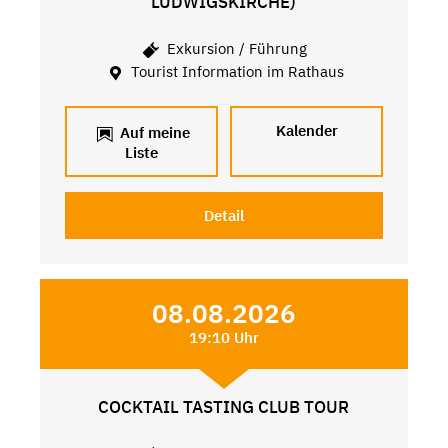
LUDWIGSKIRCHE)
Exkursion / Führung
Tourist Information im Rathaus
Kalender
Auf meine
Liste
Detail
08.08.2026
19:10 Uhr
COCKTAIL TASTING CLUB TOUR