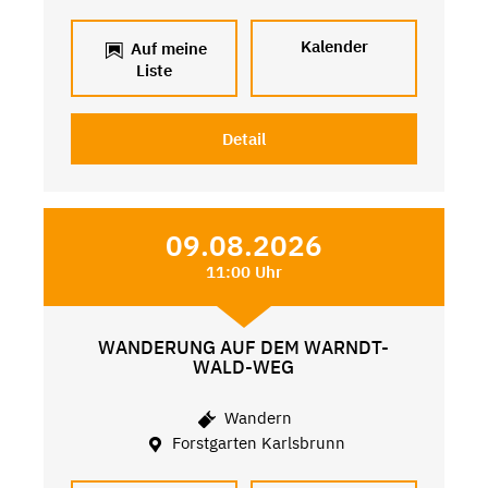
Kalender
Auf meine
Liste
Detail
09.08.2026
11:00 Uhr
WANDERUNG AUF DEM WARNDT-
WALD-WEG
Wandern
Forstgarten Karlsbrunn