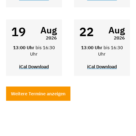
19
22
Aug
Aug
2026
2026
13:00 Uhr
bis 16:30
13:00 Uhr
bis 16:30
Uhr
Uhr
iCal Download
iCal Download
Weitere Termine anzeigen