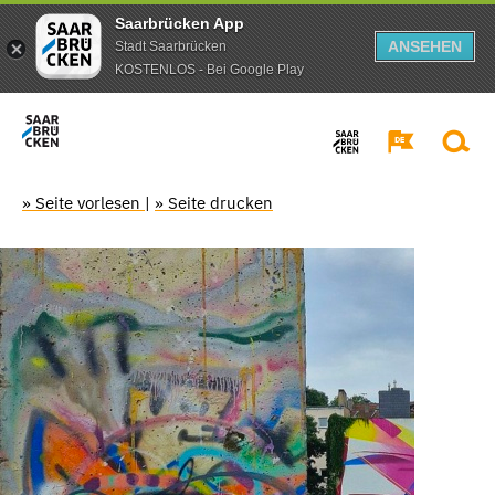
Saarbrücken App
ANSEHEN
Stadt Saarbrücken
KOSTENLOS - Bei Google Play
» Seite vorlesen
|
» Seite drucken