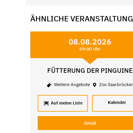
ÄHNLICHE VERANSTALTUN
08.08.2026
09:00 Uhr
FÜTTERUNG DER PINGUINE
Weitere Angebote
Zoo Saarbrücke
Kalender
Auf meine Liste
Detail