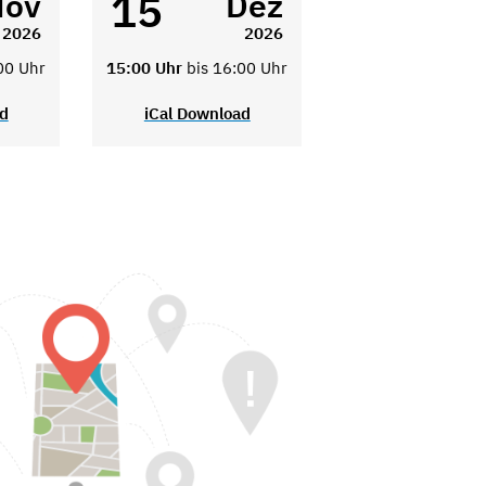
15
Nov
Dez
2026
2026
00 Uhr
15:00 Uhr
bis 16:00 Uhr
ad
iCal Download