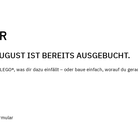
R
AUGUST IST BEREITS AUSGEBUCHT.
EGO®, was dir dazu einfällt – oder baue einfach, worauf du gera
rmular