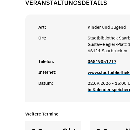
VERANSTALTUNGSDETAILS
Art:
Kinder und Jugend
Ort:
Stadtbibliothek Saar
Gustav-Regler-Platz 
66111 Saarbrücken
Telefon:
06819051717
Internet:
www.stadtbibliothek
Datum:
22.09.2026 - 15:00 U
in Kalender speicher
Weitere Termine