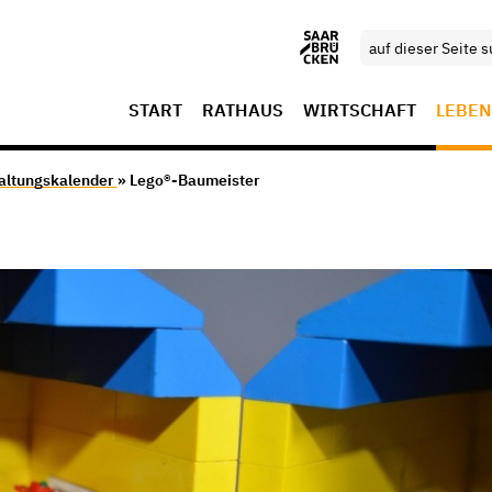
START
RATHAUS
WIRTSCHAFT
LEBEN
altungskalender
» Lego®-Baumeister