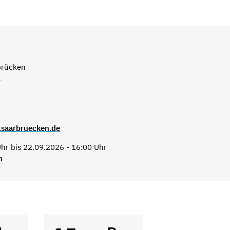
brücken
1
.saarbruecken.de
hr bis 22.09.2026 - 16:00 Uhr
n