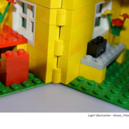
Lego®-Baumeister - Alexas_Fotos