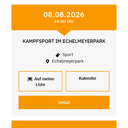
08.08.2026
14:00 Uhr
KAMPFSPORT IM ECHELMEYERPARK
Sport
Echelmeyerpark
Kalender
Auf meine
Liste
Detail