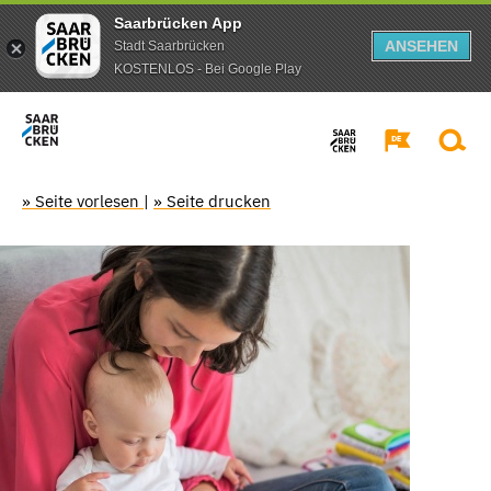
Saarbrücken App
ANSEHEN
Stadt Saarbrücken
KOSTENLOS - Bei Google Play
» Seite vorlesen
|
» Seite drucken