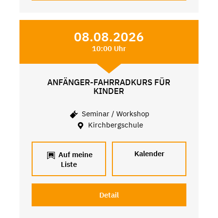
08.08.2026
10:00 Uhr
ANFÄNGER-FAHRRADKURS FÜR
KINDER
Seminar / Workshop
Kirchbergschule
Kalender
Auf meine
Liste
Detail