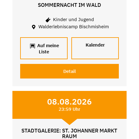
SOMMERNACHT IM WALD
Kinder und Jugend
Walderlebniscamp Bischmisheim
Kalender
Auf meine
Liste
Detail
08.08.2026
23:59 Uhr
STADTGALERIE: ST. JOHANNER MARKT
RAUM