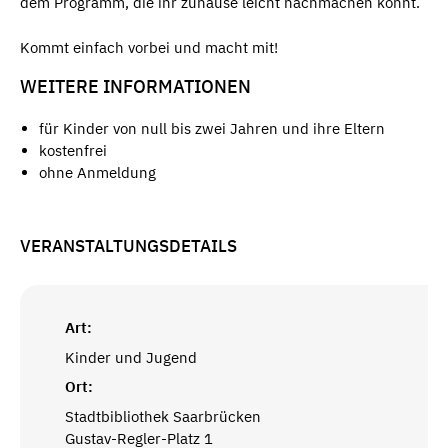
dem Programm, die ihr zuhause leicht nachmachen könnt.
Kommt einfach vorbei und macht mit!
WEITERE INFORMATIONEN
für Kinder von null bis zwei Jahren und ihre Eltern
kostenfrei
ohne Anmeldung
VERANSTALTUNGSDETAILS
Art:
Kinder und Jugend
Ort:
Stadtbibliothek Saarbrücken
Gustav-Regler-Platz 1