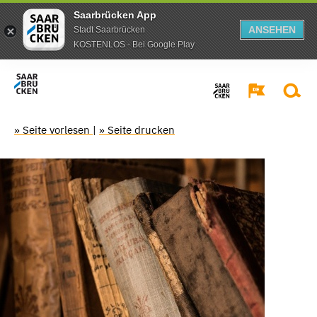
Saarbrücken App
ANSEHEN
Stadt Saarbrücken
KOSTENLOS - Bei Google Play
» Seite vorlesen
|
» Seite drucken