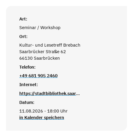
Art:
Seminar / Workshop
Ort:
Kultur- und Lesetreff Brebach
Saarbrücker Straße 62
66130 Saarbrücken
Telefon:
+49 681 905 2460
Internet:
https://stadtbibliothek.saarbruecken.de/standorte/kultur_und_lesetreffs/kultur_und_lesetreff_brebach
Datum:
11.08.2026 - 18:00 Uhr
in Kalender speichern