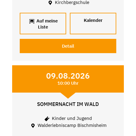
Kirchbergschule
Kalender
Auf meine
Liste
Detail
09.08.2026
10:00 Uhr
SOMMERNACHT IM WALD
Kinder und Jugend
Walderlebniscamp Bischmisheim