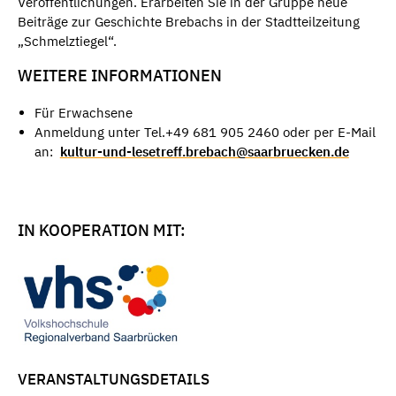
Veröffentlichungen. Erarbeiten Sie in der Gruppe neue
Beiträge zur Geschichte Brebachs in der Stadtteilzeitung
„Schmelztiegel“.
WEITERE INFORMATIONEN
Für Erwachsene
Anmeldung unter Tel.+49 681 905 2460 oder per E-Mail
an:
kultur-und-lesetreff.brebach@saarbruecken.de
IN KOOPERATION MIT:
VERANSTALTUNGSDETAILS