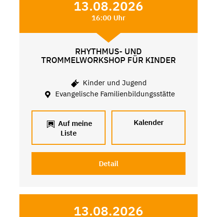
13.08.2026
16:00 Uhr
RHYTHMUS- UND
TROMMELWORKSHOP FÜR KINDER
Kinder und Jugend
Evangelische Familienbildungsstätte
Kalender
Auf meine
Liste
Detail
13.08.2026