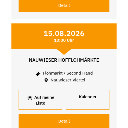
Detail
15.08.2026
10:00 Uhr
NAUWIESER HOFFLOHMÄRKTE
Flohmarkt / Second Hand
Nauwieser Viertel
Kalender
Auf meine
Liste
Detail