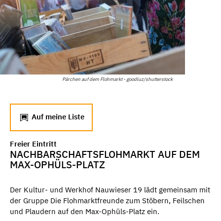
Pärchen auf dem Flohmarkt - goodluz/shutterstock
Auf meine Liste
Freier Eintritt
NACHBARSCHAFTSFLOHMARKT AUF DEM
MAX-OPHÜLS-PLATZ
Der Kultur- und Werkhof Nauwieser 19 lädt gemeinsam mit
der Gruppe Die Flohmarktfreunde zum Stöbern, Feilschen
und Plaudern auf den Max-Ophüls-Platz ein.