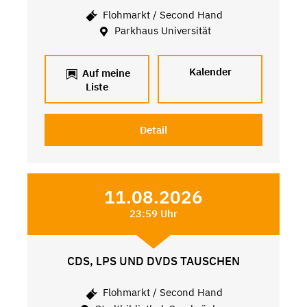
Flohmarkt / Second Hand
Parkhaus Universität
Kalender
Auf meine
Liste
Detail
11.08.2026
23:59 Uhr
CDS, LPS UND DVDS TAUSCHEN
Flohmarkt / Second Hand