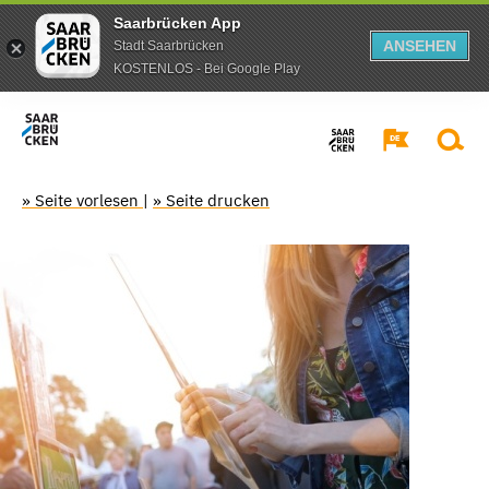
Saarbrücken App
ANSEHEN
Stadt Saarbrücken
KOSTENLOS - Bei Google Play
» Seite vorlesen
|
» Seite drucken