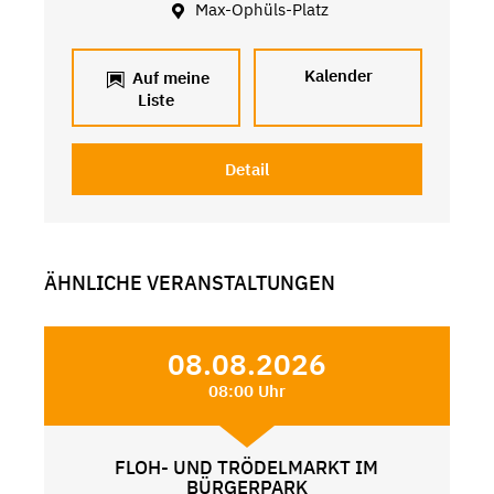
Max-Ophüls-Platz
Kalender
Auf meine
Liste
Detail
ÄHNLICHE VERANSTALTUNGEN
08.08.2026
08:00 Uhr
FLOH- UND TRÖDELMARKT IM
BÜRGERPARK