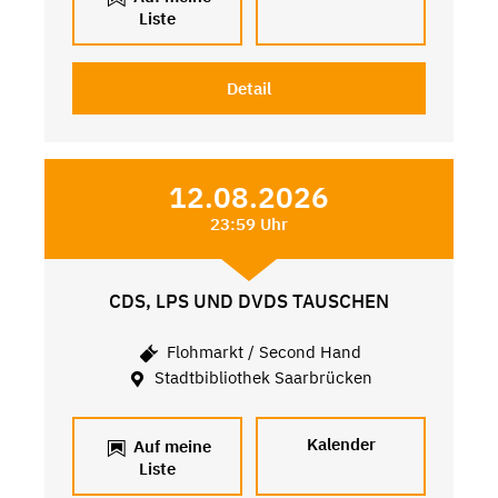
Liste
Detail
12.08.2026
23:59 Uhr
CDS, LPS UND DVDS TAUSCHEN
Flohmarkt / Second Hand
Stadtbibliothek Saarbrücken
Kalender
Auf meine
Liste