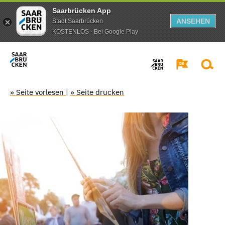
Saarbrücken App
ANSEHEN
Stadt Saarbrücken
KOSTENLOS - Bei Google Play
» Seite vorlesen
|
» Seite drucken