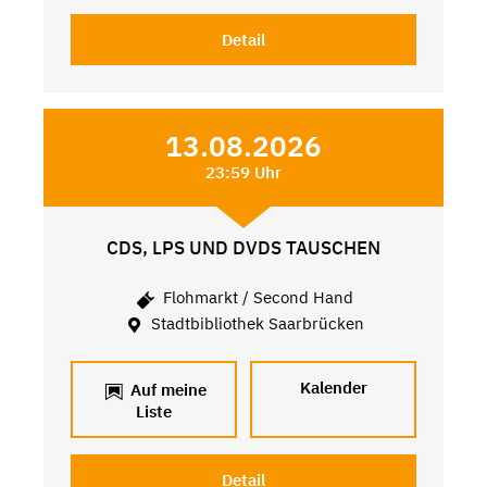
Detail
13.08.2026
23:59 Uhr
CDS, LPS UND DVDS TAUSCHEN
Flohmarkt / Second Hand
Stadtbibliothek Saarbrücken
Kalender
Auf meine
Liste
Detail