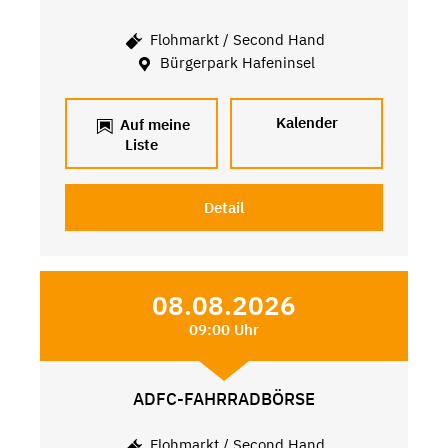
Flohmarkt / Second Hand
Bürgerpark Hafeninsel
Kalender
Auf meine
Liste
Detail
08.08.2026
09:00 Uhr
ADFC-FAHRRADBÖRSE
Flohmarkt / Second Hand