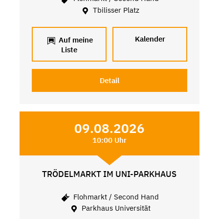
Tbilisser Platz
Kalender
Auf meine
Liste
Detail
09.08.2026
10:00 Uhr
TRÖDELMARKT IM UNI-PARKHAUS
Flohmarkt / Second Hand
Parkhaus Universität