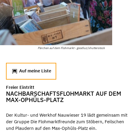
Pärchen auf dem Flohmarkt - goodluz/shutterstock
Auf meine Liste
Freier Eintritt
NACHBARSCHAFTSFLOHMARKT AUF DEM
MAX-OPHÜLS-PLATZ
Der Kultur- und Werkhof Nauwieser 19 lädt gemeinsam mit
der Gruppe Die Flohmarktfreunde zum Stöbern, Feilschen
und Plaudern auf den Max-Ophüls-Platz ein.