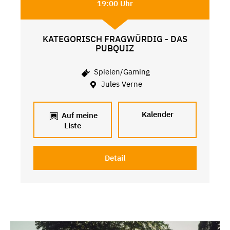
19:00 Uhr
KATEGORISCH FRAGWÜRDIG - DAS
PUBQUIZ
Spielen/Gaming
Jules Verne
Kalender
Auf meine
Liste
Detail