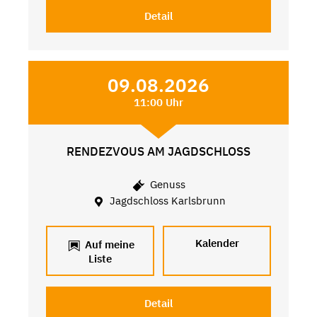
Detail
09.08.2026
11:00 Uhr
RENDEZVOUS AM JAGDSCHLOSS
Genuss
Jagdschloss Karlsbrunn
Kalender
Auf meine
Liste
Detail