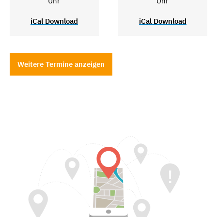
Uhr
Uhr
iCal Download
iCal Download
Weitere Termine anzeigen