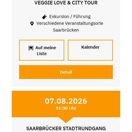
VEGGIE LOVE & CITY TOUR
Exkursion / Führung
Verschiedene Veranstaltungsorte
Saarbrücken
Kalender
Auf meine
Liste
Detail
07.08.2026
16:00 Uhr
SAARBRÜCKER STADTRUNDGANG