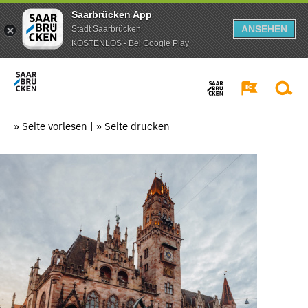
Saarbrücken App
ANSEHEN
Stadt Saarbrücken
KOSTENLOS - Bei Google Play
» Seite vorlesen
|
» Seite drucken