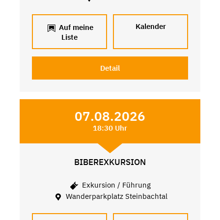
Kalender
Auf meine
Liste
Detail
07.08.2026
18:30 Uhr
BIBEREXKURSION
Exkursion / Führung
Wanderparkplatz Steinbachtal