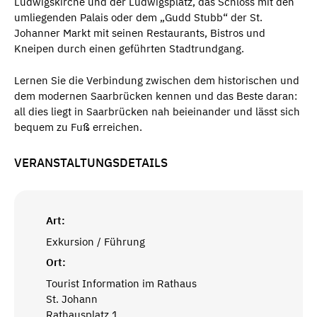
Ludwigskirche und der Ludwigsplatz, das Schloss mit den
umliegenden Palais oder dem „Gudd Stubb“ der St.
Johanner Markt mit seinen Restaurants, Bistros und
Kneipen durch einen geführten Stadtrundgang.
Lernen Sie die Verbindung zwischen dem historischen und
dem modernen Saarbrücken kennen und das Beste daran:
all dies liegt in Saarbrücken nah beieinander und lässt sich
bequem zu Fuß erreichen.
VERANSTALTUNGSDETAILS
Art:
Exkursion / Führung
Ort:
Tourist Information im Rathaus
St. Johann
Rathausplatz 1