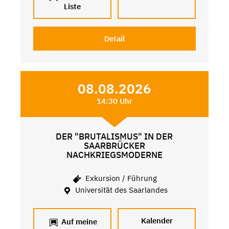
Liste
Detail
08.08.2026
14:30 Uhr
DER "BRUTALISMUS" IN DER
SAARBRÜCKER
NACHKRIEGSMODERNE
Exkursion / Führung
Universität des Saarlandes
Kalender
Auf meine