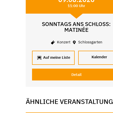
11:00 Uhr
SONNTAGS ANS SCHLOSS:
MATINÉE
Konzert
Schlossgarten
Kalender
Auf meine Liste
Detail
ÄHNLICHE VERANSTALTUN