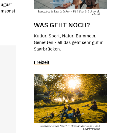
August
 umsonst
Shopping in Saarbrücken - Visit Saarbrücken, R.
Christ
WAS GEHT NOCH?
Kultur, Sport, Natur, Bummeln,
Genießen - all das geht sehr gut in
Saarbrücken.
Freizeit
Sommerliches Saarbrücken an der Saar - Visit
Saarbrücken