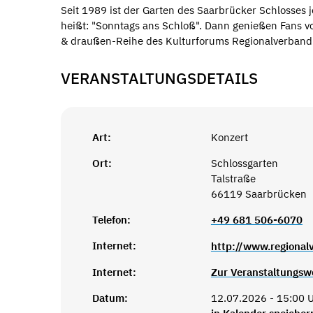
Seit 1989 ist der Garten des Saarbrücker Schlosses 
heißt: "Sonntags ans Schloß". Dann genießen Fans v
& draußen-Reihe des Kulturforums Regionalverband
VERANSTALTUNGSDETAILS
Art:
Konzert
Ort:
Schlossgarten
Talstraße
66119 Saarbrücken
Telefon:
+49 681 506-6070
Internet:
http://www.regional
Internet:
Zur Veranstaltungsw
Datum:
12.07.2026 - 15:00 