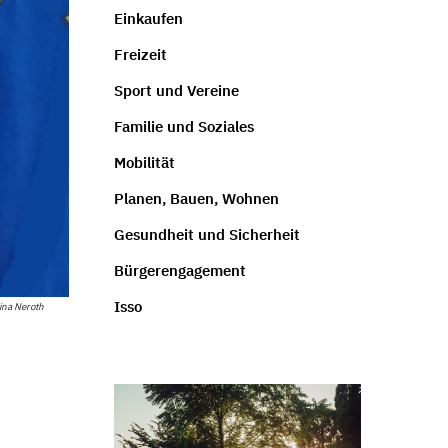
Einkaufen
Freizeit
Sport und Vereine
Familie und Soziales
Mobilität
Planen, Bauen, Wohnen
Gesundheit und Sicherheit
Bürgerengagement
Isso
ina Neroth