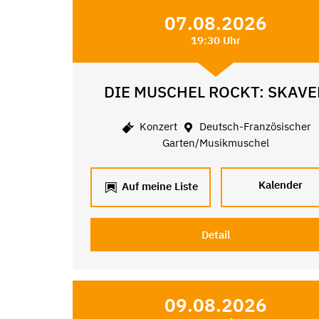
07.08.2026
19:30 Uhr
DIE MUSCHEL ROCKT: SKAVE
Konzert
Deutsch-Französischer
Garten/Musikmuschel
Kalender
Auf meine Liste
Detail
09.08.2026