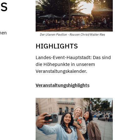
DS
enen
Der Ulanen Pavillon - Rouven Christ/Walter Ries
HIGHLIGHTS
Landes-Event-Hauptstadt: Das sind
die Höhepunkte in unserem
Veranstaltungskalender.
Veranstaltungshighlights