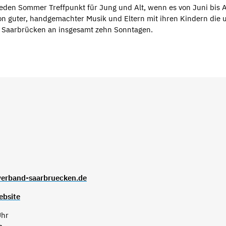
jeden Sommer Treffpunkt für Jung und Alt, wenn es von Juni bis 
on guter, handgemachter Musik und Eltern mit ihren Kindern die
 Saarbrücken an insgesamt zehn Sonntagen.
verband-saarbruecken.de
ebsite
Uhr