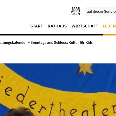
START
RATHAUS
WIRTSCHAFT
LEBEN
altungskalender
» Sonntags ans Schloss: Kultur für Kids