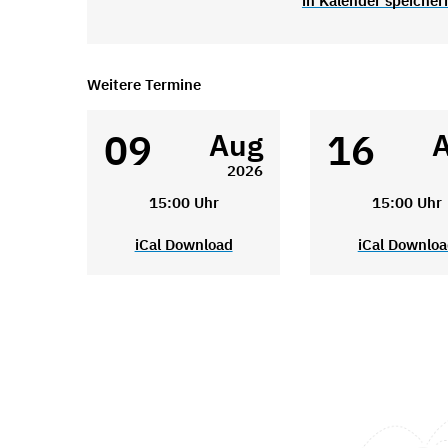
in Kalender speicher
Weitere Termine
09
16
Aug
2026
15:00 Uhr
15:00 Uhr
iCal Download
iCal Downlo