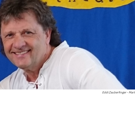
Eddi Zauberfinger - Mart