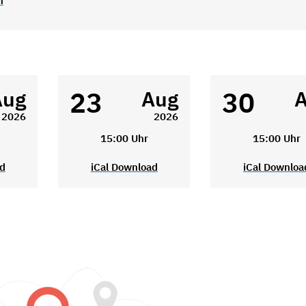
n
23
30
Aug
Aug
2026
2026
15:00 Uhr
15:00 Uhr
ad
iCal Download
iCal Downloa