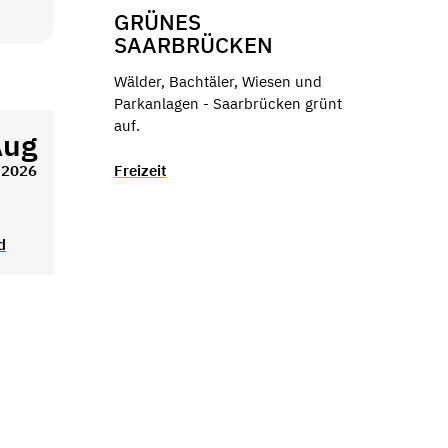
GRÜNES
SAARBRÜCKEN
Wälder, Bachtäler, Wiesen und
Parkanlagen - Saarbrücken grünt
auf.
Aug
Freizeit
2026
d