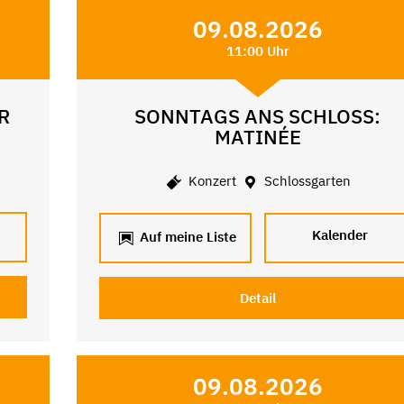
09.08.2026
11:00 Uhr
R
SONNTAGS ANS SCHLOSS:
MATINÉE
Konzert
Schlossgarten
Kalender
Auf meine Liste
Detail
09.08.2026