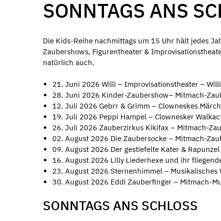
SONNTAGS ANS SCH
Die Kids-Reihe nachmittags um 15 Uhr hält jedes Ja
Zaubershows, Figurentheater & Improvisationstheat
natürlich auch.
21. Juni 2026 Willi – Improvisationstheater – Willi
28. Juni 2026 Kinder-Zaubershow– Mitmach-Zaub
12. Juli 2026 Gebrr & Grimm – Clowneskes Märc
19. Juli 2026 Peppi Hampel – Clownesker Walkact
26. Juli 2026 Zauberzirkus Kikifax – Mitmach-Za
02. August 2026 Die Zaubersocke – Mitmach-Zau
09. August 2026 Der gestiefelte Kater & Rapunzel
16. August 2026 Lilly Liederhexe und ihr fliegen
23. August 2026 Sternenhimmel – Musikalisches 
30. August 2026 Eddi Zauberfinger – Mitmach-Mus
SONNTAGS ANS SCHLOSS