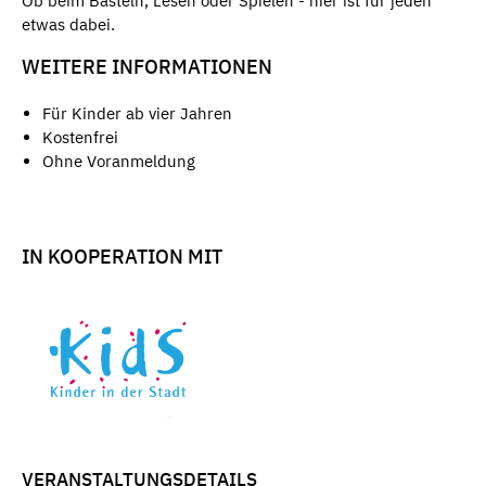
Ob beim Basteln, Lesen oder Spielen - hier ist für jeden
etwas dabei.
WEITERE INFORMATIONEN
Für Kinder ab vier Jahren
Kostenfrei
Ohne Voranmeldung
IN KOOPERATION MIT
VERANSTALTUNGSDETAILS