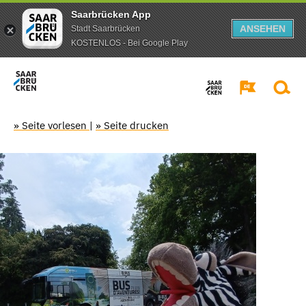
Saarbrücken App
ANSEHEN
Stadt Saarbrücken
KOSTENLOS - Bei Google Play
» Seite vorlesen
|
» Seite drucken